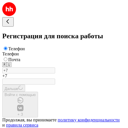
Регистрация для поиска работы
Телефон
Телефон
Почта
🇷🇺
+7
Дальше
Войти с помощью
+
3
Продолжая, вы принимаете
политику конфиденциальности
и
правила сервиса