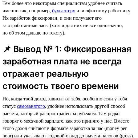
Тем более что некоторым специалистам удобнее считать
именно так, например,
бухгалтеру
или офисному работнику.
Их заработок фиксирован, и они получают его
за отработанные часы (хотя и для них не все однозначно,
но об этом дальше по тексту).
📌 Вывод № 1: Фиксированная
заработная плата не всегда
отражает реальную
стоимость твоего времени
Но, когда твой доход зависит от тебя, особенно если у тебя
статус
самозанятого
, удобнее использовать другой способ
расчета, который распространен за рубежом. Там редко
говорят о месячной зарплате, как это принято у нас. Вместо
этого доход считают в формате заработка за час (money per
hour) или указывают годовой оклад до вычета налогов (gross).