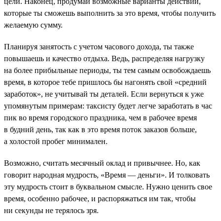
цели. Наконец, продумай возможные варианты действий,
которые ты сможешь выполнить за это время, чтобы получить
желаемую сумму.
Планируя занятость с учетом часового дохода, ты также
повышаешь и качество отдыха. Ведь, распределяя нагрузку
на более прибыльные периоды, ты тем самым освобождаешь
время, в которое тебе пришлось бы нагонять свой «средний
заработок», не учитывай ты деталей. Если вернуться к уже
упомянутым примерам: таксисту будет легче заработать в час
пик во время городского праздника, чем в рабочее время
в будний день, так как в это время поток заказов больше,
а холостой пробег минимален.
Возможно, считать месячный оклад и привычнее. Но, как
говорит народная мудрость, «Время — деньги». И толковать
эту мудрость стоит в буквальном смысле. Нужно ценить свое
время, особенно рабочее, и распоряжаться им так, чтобы
ни секунды не терялось зря.