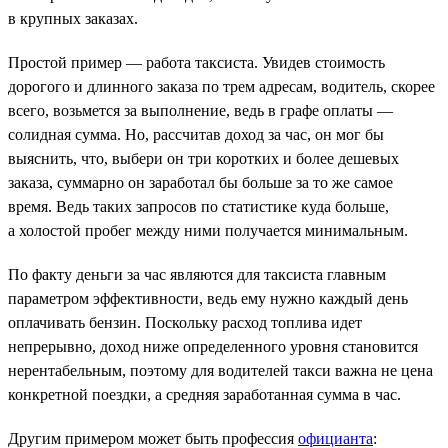
в крупных заказах.
Простой пример — работа таксиста. Увидев стоимость
дорогого и длинного заказа по трем адресам, водитель, скорее
всего, возьмется за выполнение, ведь в графе оплаты —
солидная сумма. Но, рассчитав доход за час, он мог бы
выяснить, что, выбери он три коротких и более дешевых
заказа, суммарно он заработал бы больше за то же самое
время. Ведь таких запросов по статистике куда больше,
а холостой пробег между ними получается минимальным.
По факту деньги за час являются для таксиста главным
параметром эффективности, ведь ему нужно каждый день
оплачивать бензин. Поскольку расход топлива идет
непрерывно, доход ниже определенного уровня становится
нерентабельным, поэтому для водителей такси важна не цена
конкретной поездки, а средняя заработанная сумма в час.
Другим примером может быть профессия
официанта
: