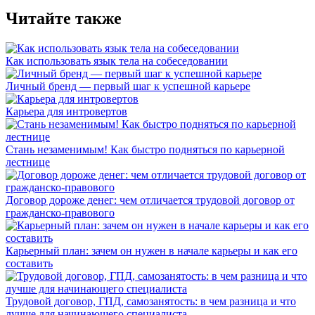
Читайте также
Как использовать язык тела на собеседовании
Личный бренд — первый шаг к успешной карьере
Карьера для интровертов
Стань незаменимым! Как быстро подняться по карьерной
лестнице
Договор дороже денег: чем отличается трудовой договор от
гражданско-правового
Карьерный план: зачем он нужен в начале карьеры и как его
составить
Трудовой договор, ГПД, самозанятость: в чем разница и что
лучше для начинающего специалиста