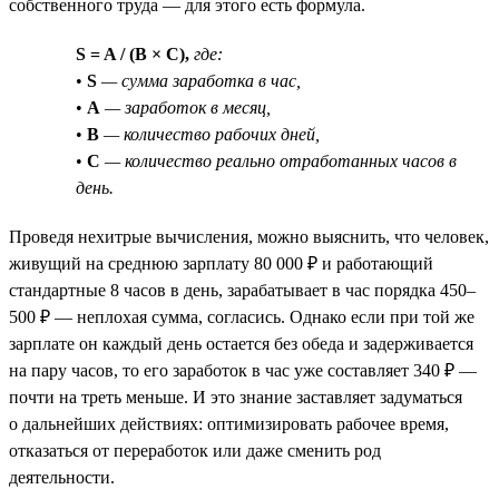
собственного труда — для этого есть формула.
S = A / (B × C),
где:
•
S
— сумма заработка в час,
•
A
— заработок в месяц,
•
B
— количество рабочих дней,
•
C
— количество реально отработанных часов в
день.
Проведя нехитрые вычисления, можно выяснить, что человек,
живущий на среднюю зарплату 80 000 ₽ и работающий
стандартные 8 часов в день, зарабатывает в час порядка 450–
500 ₽ — неплохая сумма, согласись. Однако если при той же
зарплате он каждый день остается без обеда и задерживается
на пару часов, то его заработок в час уже составляет 340 ₽ —
почти на треть меньше. И это знание заставляет задуматься
о дальнейших действиях: оптимизировать рабочее время,
отказаться от переработок или даже сменить род
деятельности.