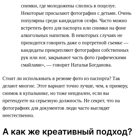
снимки, где молодожены слились в поцелуе.
Некоторые присылают фотографии с детьми. Очень
популярны среди кандидатов селфи. Часто можно
встретить фото для паспорта или снимки на фоне
алкогольных напитков. В некоторых случаях не
приходится говорить даже о портретной съемке —
кандидаты прикрепляют фотографии собственных
рук или ног, закрывают часть фото графическими
смайлами», — говорит Наталья Богданова.
Стоит ли использовать в резюме фото из паспорта? Так
делают многие. Этот вариант точно лучше, чем, к примеру,
снимок в купальнике, но тоже неидеален, если вы
претендуете на серьезную должность. Не секрет, что на
фотографиях для документов люди часто выглядят
неестественно.
А как же креативный подход?