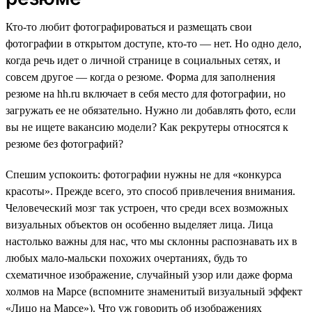
Кто-то любит фотографироваться и размещать свои
фотографии в открытом доступе, кто-то — нет. Но одно дело,
когда речь идет о личной странице в социальных сетях, и
совсем другое — когда о резюме. Форма для заполнения
резюме на hh.ru включает в себя место для фотографии, но
загружать ее не обязательно. Нужно ли добавлять фото, если
вы не ищете вакансию модели? Как рекрутеры относятся к
резюме без фотографий?
Спешим успокоить: фотографии нужны не для «конкурса
красоты». Прежде всего, это способ привлечения внимания.
Человеческий мозг так устроен, что среди всех возможных
визуальных объектов он особенно выделяет лица. Лица
настолько важны для нас, что мы склонны распознавать их в
любых мало-мальски похожих очертаниях, будь то
схематичное изображение, случайный узор или даже форма
холмов на Марсе (вспомните знаменитый визуальный эффект
«Лицо на Марсе»). Что уж говорить об изображениях