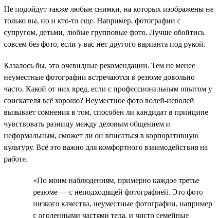
Не подойдут также любые снимки, на которых изображены не
только вы, но и кто-то еще. Например, фотографии с
супругом, детьми, любые групповые фото. Лучше обойтись
совсем без фото, если у вас нет другого варианта под рукой.
Казалось бы, это очевидные рекомендации. Тем не менее
неуместные фотографии встречаются в резюме довольно
часто. Какой от них вред, если с профессиональным опытом у
соискателя всё хорошо? Неуместное фото волей-неволей
вызывает сомнения в том, способен ли кандидат в принципе
чувствовать разницу между деловым общением и
неформальным, сможет ли он вписаться в корпоративную
культуру. Всё это важно для комфортного взаимодействия на
работе.
«По моим наблюдениям, примерно каждое третье
резюме — с неподходящей фотографией. Это фото
низкого качества, неуместные фотографии, например
с оголенными частями тела, и чисто семейные