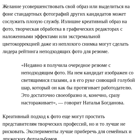
Желание усовершенствовать свой образ или выделиться на
фоне стандартных фотографий других кандидатов может
сослужить плохую службу. Излишне креативный образ на
фото, творческая обработка в графических редакторах с
наложенными эффектами или экстремальной
цветокоррекцией даже из неплохого снимка могут сделать
лидера рейтинга неподходящих фото для резюме.
«Недавно я получила очередное резюме с
неподходящим фото. На нем кандидат изображен со
светящимися глазами, а в его руке сияющий голубой
шар, который он как бы протягивает работодателю.
Это достаточно своеобразно и, конечно, сразу
настораживает», — говорит Наталья Богданова.
Креативный подход к фото еще могут простить
представителям творческих профессий, но и то лучше не
рисковать. Эксперименты лучше приберечь для семейных и
дружеских фотоальбомов.