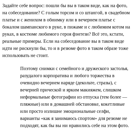
Задайте себе вопрос: пошли бы вы в таком виде, как на фото,
на собеседование? С голым торсом и со штангой, в свадебном
платье и с женихом в обнимку или в вечернем платье с
бокалом шампанского в руке, в пижаме и с любимим котом на
руках, в костюме любимого героя фэнтези? Всё это, кстати,
реальные примеры. Если на собеседование вы в таком виде
идти не рискнули бы, то и в резюме фото в таком образе тоже
использовать не стоит.
Поэтому снимки с семейного и дружеского застолья,
разудалого корпоратива и любого торжества в
очевидно вечернем наряде (декольте, стразы), с
вечерней прической и ярким макияжем, слишком
неформальные фотографии из отпуска (тем более —
пляжные) или в домашней обстановке, кокетливые
или просто излишне эмоциональные селфи,
варианты «как я занимаюсь спортом» для резюме не
подходят, как бы вы ни нравились себе на этом фото.