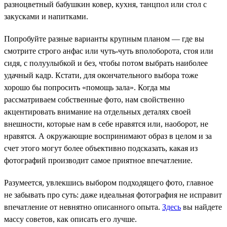
разноцветный бабушкин ковер, кухня, танцпол или стол с
закусками и напитками.
Попробуйте разные варианты крупным планом — где вы
смотрите строго анфас или чуть-чуть вполоборота, стоя или
сидя, с полуулыбкой и без, чтобы потом выбрать наиболее
удачный кадр. Кстати, для окончательного выбора тоже
хорошо бы попросить «помощь зала». Когда мы
рассматриваем собственные фото, нам свойственно
акцентировать внимание на отдельных деталях своей
внешности, которые нам в себе нравятся или, наоборот, не
нравятся. А окружающие воспринимают образ в целом и за
счет этого могут более объективно подсказать, какая из
фотографий производит самое приятное впечатление.
Разумеется, увлекшись выбором подходящего фото, главное
не забывать про суть: даже идеальная фотография не исправит
впечатление от невнятно описанного опыта.
Здесь
вы найдете
массу советов, как описать его лучше.