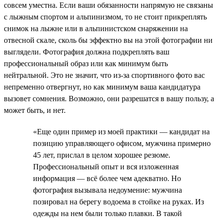
совсем уместна. Если ваши обязанности напрямую не связаны
с лыжным спортом и альпинизмом, то не стоит прикреплять
снимок на лыжне или в альпинистском снаряжении на
отвесной скале, сколь бы эффектно вы на этой фотографии ни
выглядели. Фотография должна подкреплять ваш
профессиональный образ или как минимум быть
нейтральной. Это не значит, что из-за спортивного фото вас
непременно отвергнут, но как минимум ваша кандидатура
вызовет сомнения. Возможно, они разрешатся в вашу пользу, а
может быть, и нет.
«Еще один пример из моей практики — кандидат на
позицию управляющего офисом, мужчина примерно
45 лет, прислал в целом хорошее резюме.
Профессиональный опыт и вся изложенная
информация — всё более чем адекватно. Но
фотография вызывала недоумение: мужчина
позировал на берегу водоема в стойке на руках. Из
одежды на нем были только плавки. В такой