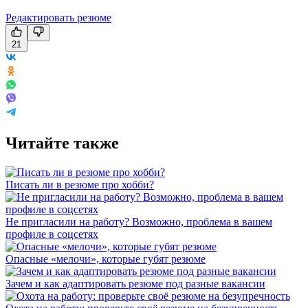
Редактировать резюме
21
Читайте также
Писать ли в резюме про хобби?
Не пригласили на работу? Возможно, проблема в вашем
профиле в соцсетях
Опасные «мелочи», которые губят резюме
Зачем и как адаптировать резюме под разные вакансии