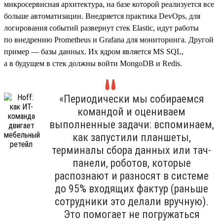
микросервисная архитектура, на базе которой реализуется все
больше автоматизации. Внедряется практика DevOps, для
логирования событий развернут стек Elastic, идут работы
по внедрению Prometheus и Grafana для мониторинга. Другой
пример — базы данных. Их ядром является MS SQL,
а в будущем в стек должны войти MongoDB и Redis.
«Периодически мы собираемся
командой и оцениваем
выполненные задачи: вспоминаем,
как запустили планшеты,
терминалы сбора данных или тач-
панели, роботов, которые
распознают и разносят в системе
до 95% входящих фактур (раньше
сотрудники это делали вручную).
Это помогает не погружаться