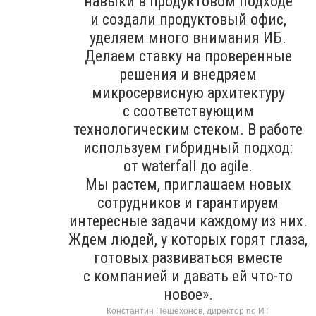
навыки в продуктовом подходе
и создали продуктовый офис,
уделяем много внимания ИБ.
Делаем ставку на проверенные
решения и внедряем
микросервисную архитектуру
с соответствующим
технологическим стеком. В работе
используем гибридный подход:
от waterfall до agile.
Мы растем, приглашаем новых
сотрудников и гарантируем
интересные задачи каждому из них.
Ждем людей, у которых горят глаза,
готовых развиваться вместе
с компанией и давать ей что-то
новое».
Константин Пешехонов, директор по ИТ