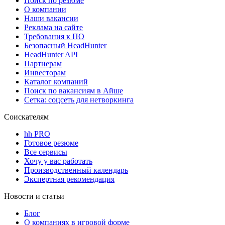
Поиск по резюме
О компании
Наши вакансии
Реклама на сайте
Требования к ПО
Безопасный HeadHunter
HeadHunter API
Партнерам
Инвесторам
Каталог компаний
Поиск по вакансиям в Айше
Сетка: соцсеть для нетворкинга
Соискателям
hh PRO
Готовое резюме
Все сервисы
Хочу у вас работать
Производственный календарь
Экспертная рекомендация
Новости и статьи
Блог
О компаниях в игровой форме