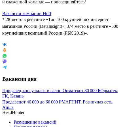
и слаженной команде — присоединяйтесь!
Вакансии компании Hoff
* 28 место в рейтинге «Топ-100 крупнейших интернет-
магазинов России (DataInsight)», 374 место в рейтинге «500
крупнейших компаний России (РБК 2019)».
Вакансии дня
Продавец-консультант в салон Орматек
от
80 000
₽
Орматек,
ГК, Казань
Продавец
от
40 000
до
60 000
₽
МАГНИТ, Розничная сеть,
Айша
HeadHunter
Размещение вакансий