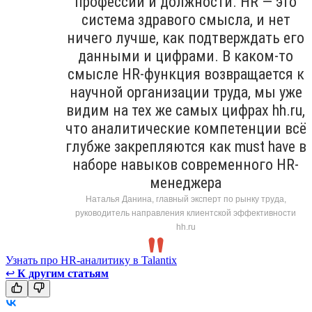
профессии и должности. HR — это
система здравого смысла, и нет
ничего лучше, как подтверждать его
данными и цифрами. В каком-то
смысле HR-функция возвращается к
научной организации труда, мы уже
видим на тех же самых цифрах hh.ru,
что аналитические компетенции всё
глубже закрепляются как must have в
наборе навыков современного HR-
менеджера
Наталья Данина, главный эксперт по рынку труда,
руководитель направления клиентской эффективности
hh.ru
Узнать про HR-аналитику в Talantix
↩
К другим статьям