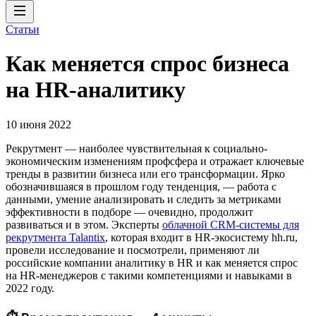
Статьи
Как меняется спрос бизнеса
на HR-аналитику
10 июня 2022
Рекрутмент — наиболее чувствительная к социально-
экономическим изменениям профсфера и отражает ключевые
тренды в развитии бизнеса или его трансформации. Ярко
обозначившаяся в прошлом году тенденция, — работа c
данными, умение анализировать и следить за метриками
эффективности в подборе — очевидно, продолжит
развиваться и в этом. Эксперты
облачной CRM-системы для
рекрутмента Talantix
, которая входит в HR-экосистему hh.ru,
провели исследование и посмотрели, применяют ли
российские компании аналитику в HR и как меняется спрос
на HR-менеджеров с такими компетенциями и навыками в
2022 году.