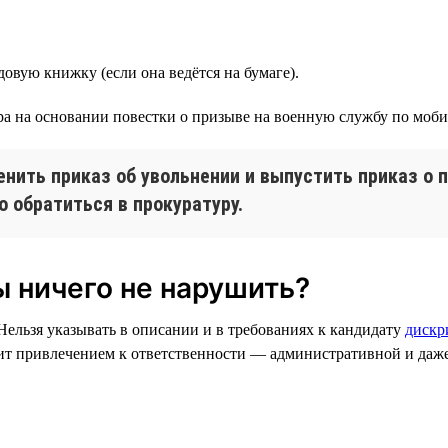
довую книжку (если она ведётся на бумаге).
ора на основании повестки о призыве на военную службу по моб
нить приказ об увольнении и выпустить приказ о 
о обратиться в прокуратуру.
ы ничего не нарушить?
Нельзя указывать в описании и в требованиях к кандидату
дискр
зит привлечением к ответственности — административной и даж