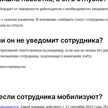
обождает от обязанности работодателя о необходимости уведомит
е с описью вложения. В военкомат сообщите статус сотрудника 
аза на отпуск.
ли он не уведомит сотрудника?
ративной ответственности,например, если она не оповестит раб
 увольнении сотрудника, подлежащего воинскому учёту.
тветственности:
 если сотрудника мобилизуют?
авливается.
Такой порядок действует с 21 сентября 2022 года. 