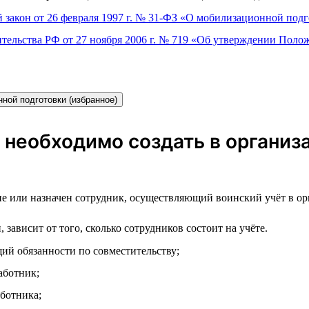
 закон от 26 февраля 1997 г. № 31-ФЗ «О мобилизационной под
тельства РФ от 27 ноября 2006 г. № 719 «Об утверждении Полож
ной подготовки (избранное)
 необходимо создать в органи
е или назначен сотрудник, осуществляющий воинский учёт в ор
ависит от того, сколько сотрудников состоит на учёте.
й обязанности по совместительству;
аботник;
ботника;