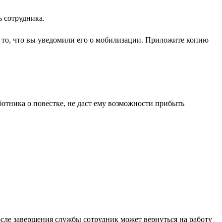
ь сотрудника.
и то, что вы уведомили его о мобилизации. Приложите копию
отника о повестке, не даст ему возможности прибыть
После завершения службы сотрудник может вернуться на работу