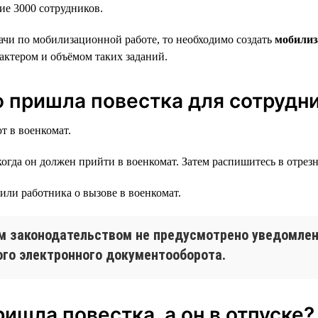
е 3000 сотрудников.
дачи по мобилизационной работе, то необходимо создать
мобилиз
актером и объёмом таких заданий.
ю пришла повестка для сотрудн
т в военкомат.
когда он должен прийти в военкомат. Затем распишитесь в отрезн
или работника о вызове в военкомат.
 законодательством не предусмотрено уведомлени
го электронного документооборота.
ришла повестка, а он в отпуске?