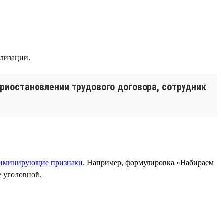
илизации.
приостановлении трудового договора, сотрудник
иминирующие признаки
. Например, формулировка «Набираем
е уголовной.