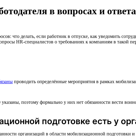
отодателя в вопросах и ответ
сов: что делать, если работник в отпуске, как уведомить сотруд
вопросы HR-специалистов о требованиях к компаниям в такой пе
бязаны
проводить определённые мероприятия в рамках мобилизац
указаны, поэтому формально у них нет обязанности вести воинс
ационной подготовке есть у ор
анности организаций в области мобилизационной подготовки и