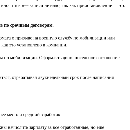
вносить в неё записи не надо, так как приостановление — это
ов по срочным договорам.
нкомата о призыве на военную службу по мобилизации или
 как это установлено в компании.
жбы по мобилизации. Оформлять дополнительное соглашение
иться, отрабатывал двухнедельный срок после написания
ее место и средний заработок.
ны начислить зарплату за все отработанные, но ещё