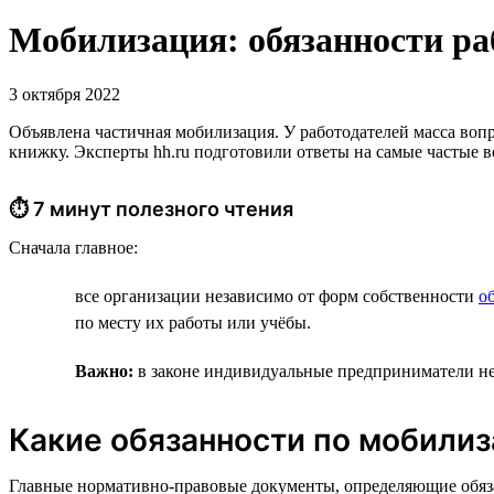
Мобилизация: обязанности раб
3 октября 2022
Объявлена частичная мобилизация. У работодателей масса вопро
книжку. Эксперты hh.ru подготовили ответы на самые частые 
⏱ 7 минут полезного чтения
Сначала главное:
все организации независимо от форм собственности
о
по месту их работы или учёбы.
Важно:
в законе индивидуальные предприниматели не 
Какие обязанности по мобилиз
Главные нормативно-правовые документы, определяющие обяз