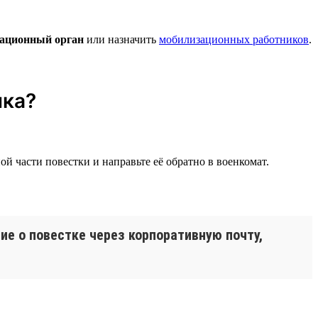
ационный орган
или назначить
мобилизационных работников
.
ика?
ой части повестки и направьте её обратно в военкомат.
е о повестке через корпоративную почту,