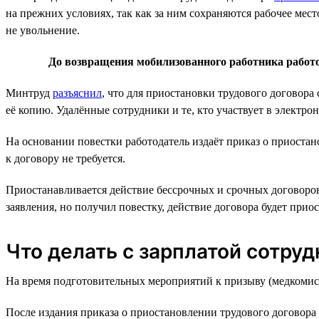
на прежних условиях, так как за ним сохраняются рабочее мест
не увольнение.
До возвращения мобилизованного работника работо
Минтруд
разъяснил
, что для приостановки трудового договор
её копию. Удалённые сотрудники и те, кто участвует в электро
На основании повестки работодатель издаёт приказ о приоста
к договору не требуется.
Приостанавливается действие бессрочных и срочных договоров,
заявления, но получил повестку, действие договора будет прио
Что делать с зарплатой сотруд
На время подготовительных мероприятий к призыву (медкомиссии
После издания приказа о приостановлении трудового договора 