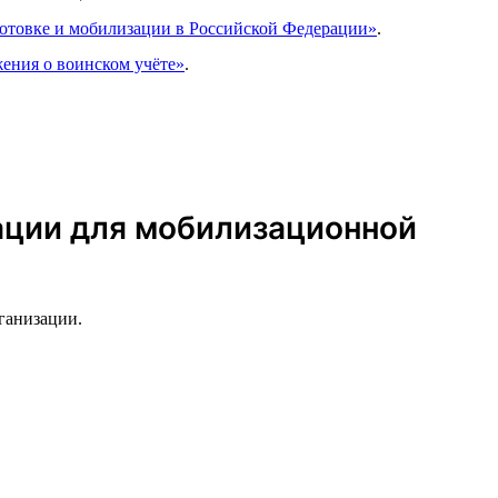
готовке и мобилизации в Российской Федерации»
.
ения о воинском учёте»
.
зации для мобилизационной
ганизации.