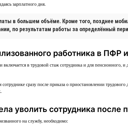
даясь зарплатного дня.
латы в большем объёме. Кроме того, позднее моби
нии, по результатам работы за определённый перио
илизованного работника в ПФР 
 включается в трудовой стаж сотрудника и для пенсионного, и д
сотруднике сразу после приказа о приостановлении трудового д
.
пела уволить сотрудника после 
ризванного на службу, необходимо: