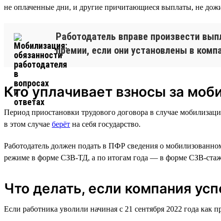
не оплаченные дни, и другие причитающиеся выплаты, не дожи
Работодатель вправе произвести вып
премии, если они установлены в компа
Кто уплачивает взносы за моб
Период приостановки трудового договора в случае мобилизации
в этом случае
берёт
на себя государство.
Работодатель должен подать в ПФР сведения о мобилизованном 
режиме в форме СЗВ-ТД, а по итогам года — в форме СЗВ-стаж
Что делать, если компания ус
Если работника уволили начиная с 21 сентября 2022 года как п