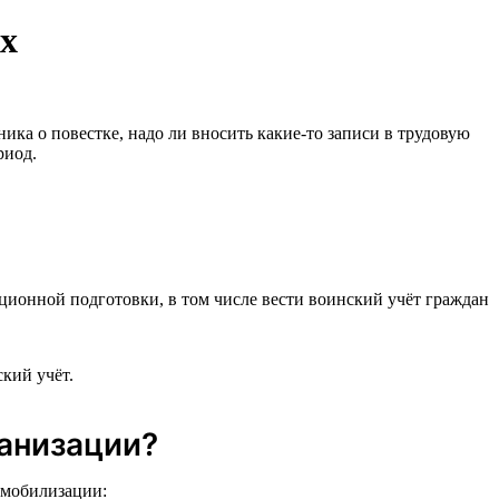
ах
ника о повестке, надо ли вносить какие-то записи в трудовую
риод.
ионной подготовки, в том числе вести воинский учёт граждан
кий учёт.
ганизации?
 мобилизации: