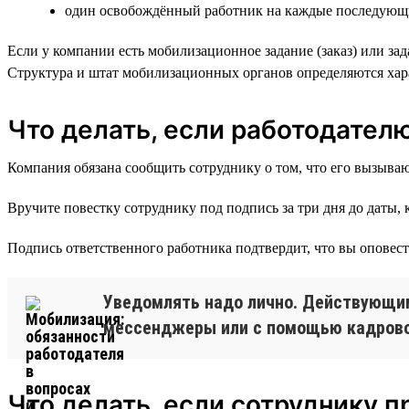
один освобождённый работник на каждые последующи
Если у компании есть мобилизационное задание (заказ) или за
Структура и штат мобилизационных органов определяются хар
Что делать, если работодател
Компания обязана сообщить сотруднику о том, что его вызываю
Вручите повестку сотруднику под подпись за три дня до даты, 
Подпись ответственного работника подтвердит, что вы оповест
Уведомлять надо лично. Действующим
мессенджеры или с помощью кадрово
Что делать, если сотруднику п