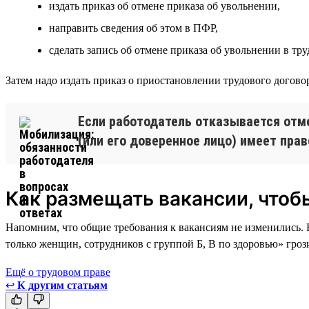
издать приказ об отмене приказа об увольнении,
направить сведения об этом в ПФР,
сделать запись об отмене приказа об увольнении в тру
Затем надо издать приказ о приостановлении трудового догов
Если работодатель отказывается отме
(или его доверенное лицо) имеет прав
Как размещать вакансии, чтоб
Напомним, что общие требования к вакансиям не изменились. 
только женщин, сотрудников с группой Б, В по здоровью» гро
Ещё о трудовом праве
↩
К другим статьям