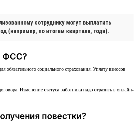
лизованному сотруднику могут выплатить
д (например, по итогам квартала, года).
и ФСС?
ля обязательного социального страхования. Уплату взносов
оговора. Изменение статуса работника надо отразить в онлайн-
получения повестки?