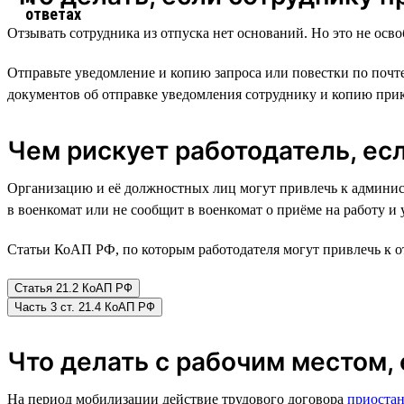
Отзывать сотрудника из отпуска нет оснований. Но это не осв
Отправьте уведомление и копию запроса или повестки по почт
документов об отправке уведомления сотруднику и копию прик
Чем рискует работодатель, ес
Организацию и её должностных лиц могут привлечь к админист
в военкомат или не сообщит в военкомат о приёме на работу и
Статьи КоАП РФ, по которым работодателя могут привлечь к о
Статья 21.2 КоАП РФ
Часть 3 ст. 21.4 КоАП РФ
Что делать с рабочим местом,
На период мобилизации действие трудового договора
приостан