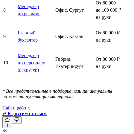
От 60 000
Менеджер
8
Офис, Сургут
до 100 000 ₽
по рекламе
на руки
Главный
От 80 000 ₽
9
Офис, Казань
бухгалтер
на руки
Менеджер
Гибрид,
От 80 000 ₽
10
по персоналу
Екатеринбург
на руки
(рекрутер)
* Все представленные в подборке позиции актуальны
на момент публикации материала.
Найти работу
↩
К другим статьям
1