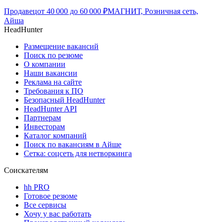
Продавец
от
40 000
до
60 000
₽
МАГНИТ, Розничная сеть,
Айша
HeadHunter
Размещение вакансий
Поиск по резюме
О компании
Наши вакансии
Реклама на сайте
Требования к ПО
Безопасный HeadHunter
HeadHunter API
Партнерам
Инвесторам
Каталог компаний
Поиск по вакансиям в Айше
Сетка: соцсеть для нетворкинга
Соискателям
hh PRO
Готовое резюме
Все сервисы
Хочу у вас работать