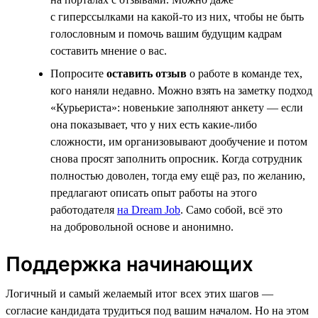
с гиперссылками на какой-то из них, чтобы не быть
голословным и помочь вашим будущим кадрам
составить мнение о вас.
Попросите
оставить отзыв
о работе в команде тех,
кого наняли недавно. Можно взять на заметку подход
«Курьериста»: новенькие заполняют анкету — если
она показывает, что у них есть какие-либо
сложности, им организовывают дообучение и потом
снова просят заполнить опросник. Когда сотрудник
полностью доволен, тогда ему ещё раз, по желанию,
предлагают описать опыт работы на этого
работодателя
на Dream Job
. Само собой, всё это
на добровольной основе и анонимно.
Поддержка начинающих
Логичный и самый желаемый итог всех этих шагов —
согласие кандидата трудиться под вашим началом. Но на этом