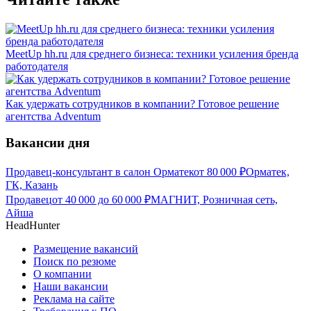
MeetUp hh.ru для среднего бизнеса: техники усиления бренда
работодателя
Как удержать сотрудников в компании? Готовое решение
агентства Adventum
Вакансии дня
Продавец-консультант в салон Орматек
от
80 000
₽
Орматек,
ГК, Казань
Продавец
от
40 000
до
60 000
₽
МАГНИТ, Розничная сеть,
Айша
HeadHunter
Размещение вакансий
Поиск по резюме
О компании
Наши вакансии
Реклама на сайте