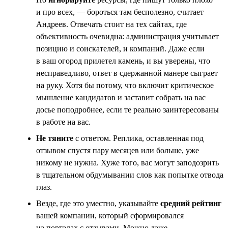
и про всех, — бороться там бесполезно, считает
Андреев. Отвечать стоит на тех сайтах, где
объективность очевидна: администрация учитывает
позицию и соискателей, и компаний. Даже если
в ваш огород прилетел камень, и вы уверены, что
несправедливо, ответ в сдержанной манере сыграет
на руку. Хотя бы потому, что включит критическое
мышление кандидатов и заставит собрать на вас
досье поподробнее, если те реально заинтересованы
в работе на вас.
Не тяните
с ответом. Реплика, оставленная под
отзывом спустя пару месяцев или больше, уже
никому не нужна. Хуже того, вас могут заподозрить
в тщательном обдумывании слов как попытке отвода
глаз.
Везде, где это уместно, указывайте
средний рейтинг
вашей компании, который сформировался
на порталах с отзывами. Можно даже