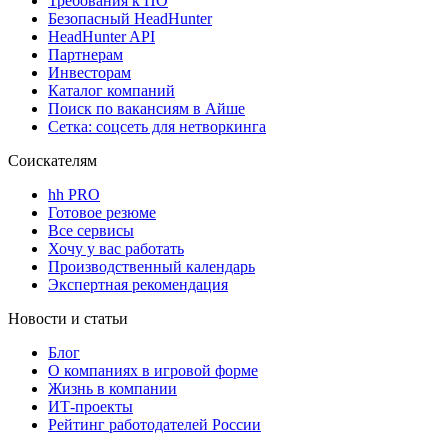
Требования к ПО
Безопасный HeadHunter
HeadHunter API
Партнерам
Инвесторам
Каталог компаний
Поиск по вакансиям в Айше
Сетка: соцсеть для нетворкинга
Соискателям
hh PRO
Готовое резюме
Все сервисы
Хочу у вас работать
Производственный календарь
Экспертная рекомендация
Новости и статьи
Блог
О компаниях в игровой форме
Жизнь в компании
ИТ-проекты
Рейтинг работодателей России