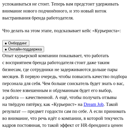
успокаиваться не стоит. Теперь вам предстоит удерживать
внимание нового подчинённого, и это новый виток
выстраивания бренда работодателя.
Что делать на этом этапе, подсказывает кейс «Курьериста»:
● Онбординг
● Онлайн-поддержка
Опыт курьерской компании показывает, что работать
с восприятием бренда работодателя стоит даже таким
бизнесам, где сотрудники не задерживаются дольше пары
месяцев. В первую очередь, чтобы повысить качество подбора
персонала для себя. Чем больше соискатель будет знать о вас,
тем более взвешенным и обдуманным будет его выбор,
а работа — качественной. А ещё, чтобы получать отзывы
на твёрдую пятёрку, как «Курьерист» на
Dream Job
. Такой
результат — предмет гордости сам по себе. А если принимать
во внимание, что речь идёт о компании, в которой текучесть
кадров постоянная, то такой эффект от HR-брендинга ценен