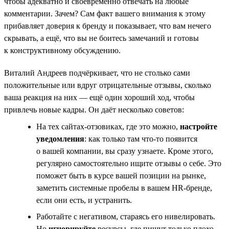
чтобы адекватно и своевременно отвечать на любые
комментарии. Зачем? Сам факт вашего внимания к этому
прибавляет доверия к бренду и показывает, что вам нечего
скрывать, а ещё, что вы не боитесь замечаний и готовы
к конструктивному обсуждению.
Виталий Андреев подчёркивает, что не столько сами
положительные или вдруг отрицательные отзывы, сколько
ваша реакция на них — ещё один хороший ход, чтобы
привлечь новые кадры. Он даёт несколько советов:
На тех сайтах-отзовиках, где это можно,
настройте
уведомления
: как только там что-то появится
о вашей компании, вы сразу узнаете. Кроме этого,
регулярно самостоятельно ищите отзывы о себе. Это
поможет быть в курсе вашей позиции на рынке,
заметить системные пробелы в вашем HR-бренде,
если они есть, и устранить.
Работайте с негативом, стараясь его нивелировать.
Но
игнорируйте
ресурсы, где пишут только плохо