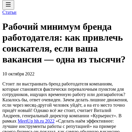
Статьи
Рабочий минимум бренда
работодателя: как привлечь
соискателя, если ваша
вакансия — одна из тысячи?
10 октября 2022
Стоит ли выстраивать бренд работодателя компаниям,
которые становятся фактически перевалочным пунктом для
сотрудников, ищущих временную работу или допзаработок?
Казалось бы, ответ очевиден. Зачем делать лишние движения,
если через месяц-другой человек уйдёт, а на его место точно
придёт новый! Однако всё же стоит, считает Виталий
Андреев, генеральный директор компании «Курьерист». В
рамках
MeetUp hh.ru 2022
«Сделать наём эффективнее:
лучшие инструменты работы с репутацией» на примере
своего бизнеса он показал, как самую обычную вакансию