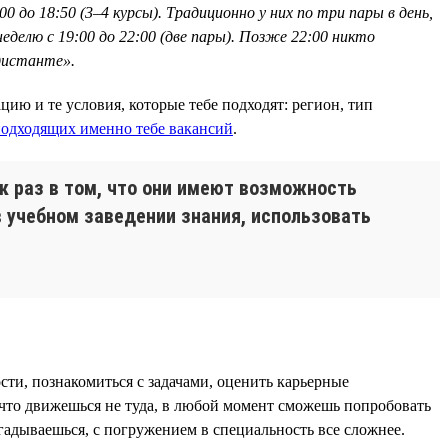
0 до 18:50 (3–4 курсы). Традиционно у них по три пары в день,
еделю с 19:00 до 22:00 (две пары). Позже 22:00 никто
 дистанте».
ию и те условия, которые тебе подходят: регион, тип
одходящих именно тебе вакансий
.
к раз в том, что они имеют возможность
в учебном заведении знания, использовать
ти, познакомиться с задачами, оценить карьерные
 что движешься не туда, в любой момент сможешь попробовать
огадываешься, с погружением в специальность все сложнее.