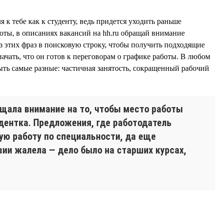
 к тебе как к студенту, ведь придется уходить раньше
боты, в описаниях вакансий на hh.ru обращай внимание
з этих фраз в поисковую строку, чтобы получить подходящие
ачать, что он готов к переговорам о графике работы. В любом
ыть самые разные: частичная занятость, сокращенный рабочий
ащала внимание на то, чтобы место работы
удентка. Предложения, где работодатель
ую работу по специальности, да еще
вии жалела — дело было на старших курсах,