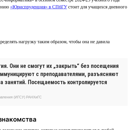
лению
«Юриспруденция» в СПбГУ
стоит для учащихся дневного
ределять нагрузку таким образом, чтобы она не давила
я. Они не смогут их „закрыть“ без посещения
коммуницируют с преподавателями, разъясняют
ла занятий. Посещаемость контролируется
равления (ИГСУ) РАНХиГС
 знакомства