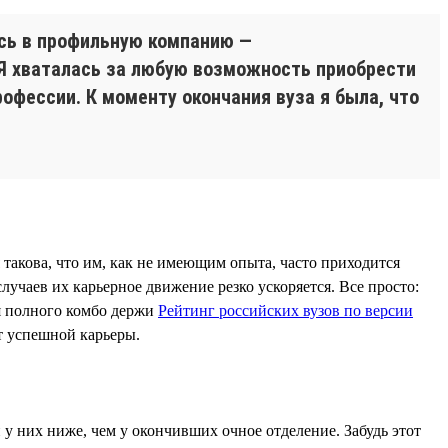
ась в профильную компанию —
 Я хваталась за любую возможность приобрести
офессии. К моменту окончания вуза я была, что
такова, что им, как не имеющим опыта, часто приходится
случаев их карьерное движение резко ускоряется. Все просто:
я полного комбо держи
Рейтинг российских вузов по версии
т успешной карьеры.
 у них ниже, чем у окончивших очное отделение. Забудь этот