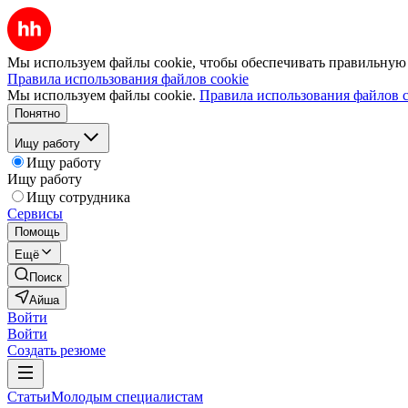
Мы используем файлы cookie, чтобы обеспечивать правильную р
Правила использования файлов cookie
Мы используем файлы cookie.
Правила использования файлов c
Понятно
Ищу работу
Ищу работу
Ищу работу
Ищу сотрудника
Сервисы
Помощь
Ещё
Поиск
Айша
Войти
Войти
Создать резюме
Статьи
Молодым специалистам