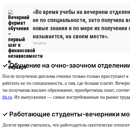
«Во время учебы на вечернем отделен
не по специальности, зато получила 
новые знания и по мере их получения
называется, на своем месте».
Татьяна
✓ Обучение на очно-заочном отделении
После получения диплома очники только-только приступают к с
работать не по специальности, а там, где больше платят. Вечер
ты получаешь высшее образование, приобретаешь опыт, соотве
hh.ru
. Их выпускники — самые востребованные на рынке труда
✓ Работающие студенты-вечерники мо
Долгое время считалось, что работодатель скептически относи