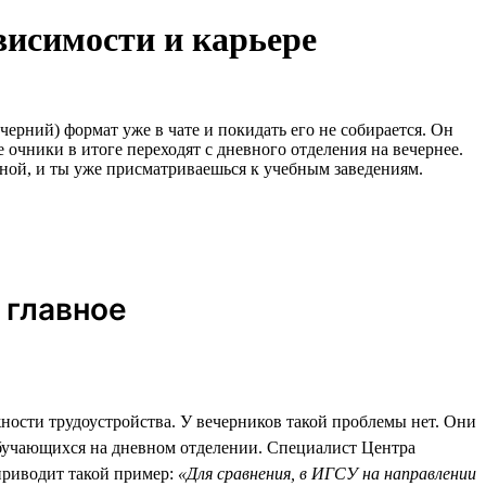
висимости и карьере
черний) формат уже в чате и покидать его не собирается. Он
 очники в итоге переходят с дневного отделения на вечернее.
кной, и ты уже присматриваешься к учебным заведениям.
 главное
жности трудоустройства. У вечерников такой проблемы нет. Они
обучающихся на дневном отделении. Специалист Центра
приводит такой пример:
«Для сравнения, в ИГСУ на направлении