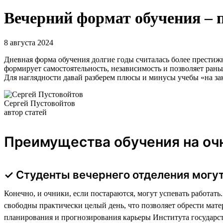
Вечерний формат обучения – 
8 августа 2024
Дневная форма обучения долгие годы считалась более престижно
формирует самостоятельность, независимость и позволяет раньш
Для наглядности давай разберем плюсы и минусы учебы «на за
Сергей Пустовойтов
автор статей
Преимущества обучения на очн
✓ Студенты вечернего отделения могут
Конечно, и очники, если постараются, могут успевать работат
свободны практически целый день, что позволяет обрести мат
планирования и прогнозирования карьеры Института государ