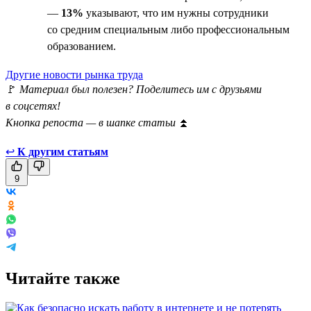
—
13%
указывают, что им нужны сотрудники
со средним специальным либо профессиональным
образованием.
Другие новости рынка труда
🚩
Материал был полезен? Поделитесь им с друзьями
в соцсетях!
Кнопка репоста — в шапке статьи
⏫
↩
К другим статьям
9
Читайте также