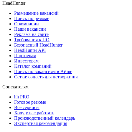
HeadHunter
Размещение вакансий
Поиск по резюме
О компании
Наши вакансии
Реклама на сайте
Требования к ПО
Безопасный HeadHunter
HeadHunter API
Партнерам
Инвесторам
Каталог компаний
Поиск по вакансиям в Айше
Сетка: соцсеть для нетворкинга
Соискателям
hh PRO
Готовое резюме
Все сервисы
Хочу у вас работать
Производственный календарь
Экспертная рекомендация