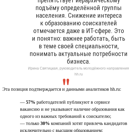
препятствует иерархическому
подъёму определённой группы
населения. Снижение интереса
к образованию соискателей
отмечается даже в ИТ-сфере. Это
и понятно: важнее работать, быть
в теме своей специальности,
понимать актуальные потребности
бизнеса.
Ирина Святицкая, руководитель молодёжного направления
hh.ru
Эта позиция подтверждается и данными аналитиков hh.ru:
—
57%
работодателей публикуют в сервисе
вакансию и не указывают наличие образования как
одного из важных требований к соискателю;
— только
30%
компаний хотят привлечь кандидатов
исключительно с высшим образованием;