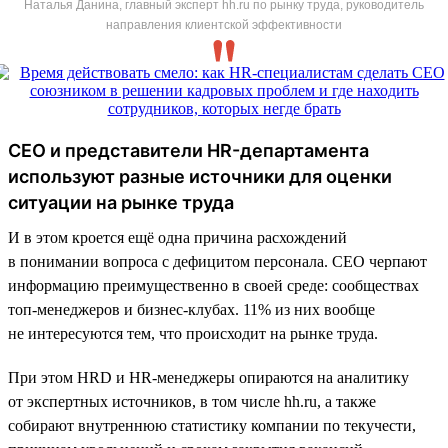
Наталья Данина, главный эксперт hh.ru по рынку труда, руководитель
направления клиентской эффективности
CEO и представители HR-департамента
используют разные источники для оценки
ситуации на рынке труда
И в этом кроется ещё одна причина расхождений
в понимании вопроса с дефицитом персонала. CEO черпают
информацию преимущественно в своей среде: сообществах
топ-менеджеров и бизнес-клубах. 11% из них вообще
не интересуются тем, что происходит на рынке труда.
При этом HRD и HR-менеджеры опираются на аналитику
от экспертных источников, в том числе hh.ru, а также
собирают внутреннюю статистику компании по текучести,