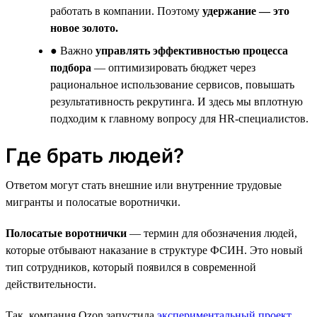
работать в компании. Поэтому
удержание — это
новое золото.
● Важно
управлять эффективностью процесса
подбора
— оптимизировать бюджет через
рациональное использование сервисов, повышать
результативность рекрутинга. И здесь мы вплотную
подходим к главному вопросу для HR-специалистов.
Где брать людей?
Ответом могут стать внешние или внутренние трудовые
мигранты и полосатые воротнички.
Полосатые воротнички
— термин для обозначения людей,
которые отбывают наказание в структуре ФСИН. Это новый
тип сотрудников, который появился в современной
действительности.
Так, компания Ozon запустила
экспериментальный проект