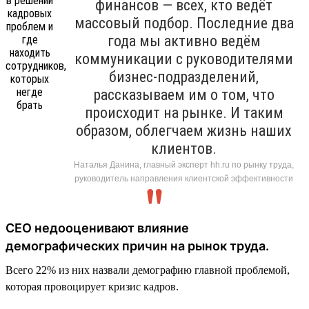
финансов — всех, кто ведёт
массовый подбор. Последние два
года мы активно ведём
коммуникации с руководителями
бизнес-подразделений,
рассказываем им о том, что
происходит на рынке. И таким
образом, облегчаем жизнь наших
клиентов.
Наталья Данина, главный эксперт hh.ru по рынку труда,
руководитель направления клиентской эффективности
CEO недооценивают влияние
демографических причин на рынок труда.
Всего 22% из них назвали демографию главной проблемой,
которая провоцирует кризис кадров.