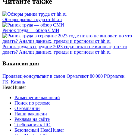
Читайте также
Обзоры рынка труда от hh.ru
Рынок труда — обзор СМИ
Рынок труда в середине 2023 года: никто не виноват, но что
делать? Анализ данных, тренды и прогнозы от hh.ru
Вакансии дня
Продавец-консультант в салон Орматек
от
80 000
₽
Орматек,
ГК, Казань
HeadHunter
Размещение вакансий
Поиск по резюме
О компании
Наши вакансии
Реклама на сайте
Требования к ПО
Безопасный HeadHunter