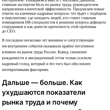
HR-проблем? Разбираемся вместе с Натальей Даниной,
главным экспертом hh.ru по рынку труда, руководителем
направления клиентской эффективности. Предлагаем новые
ответы на ключевые кадровые вопросы: что будет с подбором
в перспективе, где находить людей, кто станет главным
помощником HR-специалистов в решении вопроса дефицита
сотрудников и как донести критичность этой проблемы
до CEO.
В последние несколько лет внешние и сопутствующие
им внутренние события оказывали крайне негативное
влияние на рынок труда России. Ковид, снижение
рождаемости и миграционный отток только усилили
кадровый голод, который и без того был обусловлен
неотвратимыми факторами.
Дальше — больше. Как
ухудшаются показатели
рынка труда и почему