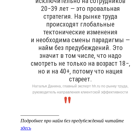
исключительно на сотрудников
20−39 лет — это провальная
стратегия. На рынке труда
происходят глобальные
тектонические изменения
и необходима смены парадигмы —
найм без предубеждений. Это
значит в том числе, что надо
смотреть не только на возраст 18−,
но и на 40+, потому что нация
стареет.
Наталья Данина, главный эксперт hh.ru по рынку труда,
руководитель направления клиентской эффективности
________________
Подробнее про найм без предубеждений читайте
здесь