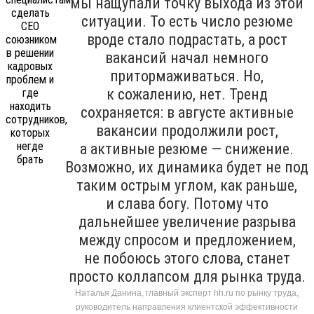
мы нащупали точку выхода из этой
ситуации. То есть число резюме
вроде стало подрастать, а рост
вакансий начал немного
притормаживаться. Но,
к сожалению, нет. Тренд
сохраняется: в августе активные
вакансии продолжили рост,
а активные резюме — снижение.
Возможно, их динамика будет не под
таким острым углом, как раньше,
и слава богу. Потому что
дальнейшее увеличение разрыва
между спросом и предложением,
не побоюсь этого слова, станет
просто коллапсом для рынка труда.
Наталья Данина, главный эксперт hh.ru по рынку труда,
руководитель направления клиентской эффективности