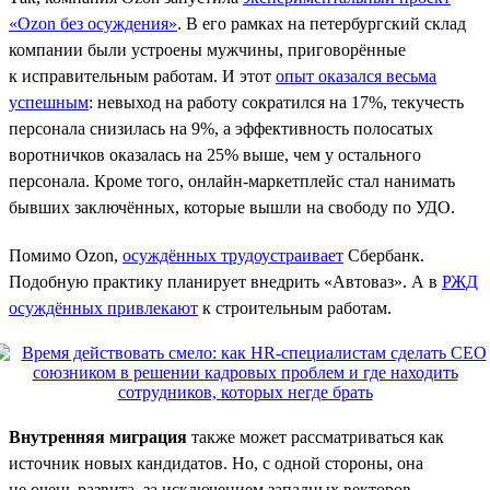
«Ozon без осуждения»
. В его рамках на петербургский склад
компании были устроены мужчины, приговорённые
к исправительным работам. И этот
опыт оказался весьма
успешным
: невыход на работу сократился на 17%, текучесть
персонала снизилась на 9%, а эффективность полосатых
воротничков оказалась на 25% выше, чем у остального
персонала. Кроме того, онлайн-маркетплейс стал нанимать
бывших заключённых, которые вышли на свободу по УДО.
Помимо Ozon,
осуждённых трудоустраивает
Сбербанк.
Подобную практику планирует внедрить «Автоваз». А в
РЖД
осуждённых привлекают
к строительным работам.
Внутренняя миграция
также может рассматриваться как
источник новых кандидатов. Но, с одной стороны, она
не очень развита, за исключением западных векторов