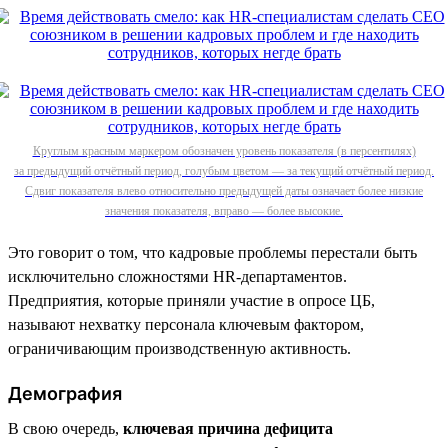
Круглым красным маркером обозначен уровень показателя (в персентилях)
за предыдущий отчётный период, голубым цветом — за текущий отчётный период.
Сдвиг показателя влево относительно предыдущей даты означает более низкие
значения показателя, вправо — более высокие.
Это говорит о том, что кадровые проблемы перестали быть
исключительно сложностями HR-департаментов.
Предприятия, которые приняли участие в опросе ЦБ,
называют нехватку персонала ключевым фактором,
ограничивающим производственную активность.
Демография
В свою очередь,
ключевая причина дефицита