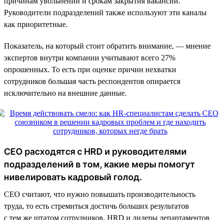
причинам увольнений и срокам закрытия вакансий.
Руководители подразделений также используют эти каналы
как приоритетные.
Показатель, на который стоит обратить внимание, — мнение
экспертов внутри компании учитывают всего 27%
опрошенных. То есть при оценке причин нехватки
сотрудников большая часть респондентов опирается
исключительно на внешние данные.
CEO расходятся с HRD и руководителями
подразделений в том, какие меры помогут
нивелировать кадровый голод.
СЕО считают, что нужно повышать производительность
труда, то есть стремиться достичь больших результатов
с тем же штатом сотрудников. HRD и лидеры департаментов