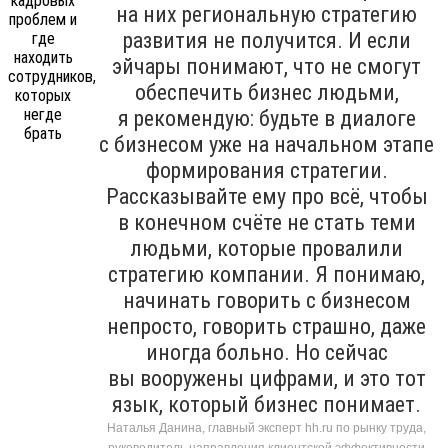
на них региональную стратегию
развития не получится. И если
эйчары понимают, что не смогут
обеспечить бизнес людьми,
я рекомендую: будьте в диалоге
с бизнесом уже на начальном этапе
формирования стратегии.
Рассказывайте ему про всё, чтобы
в конечном счёте не стать теми
людьми, которые провалили
стратегию компании. Я понимаю,
начинать говорить с бизнесом
непросто, говорить страшно, даже
иногда больно. Но сейчас
вы вооружены цифрами, и это тот
язык, который бизнес понимает.
Наталья Данина, главный эксперт hh.ru по рынку труда,
руководитель направления клиентской эффективности