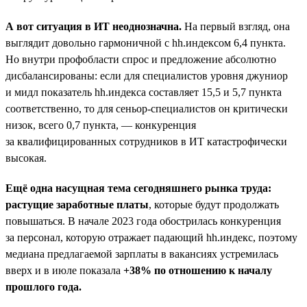
А вот ситуация в ИТ неоднозначна.
На первый взгляд, она
выглядит довольно гармоничной с hh.индексом 6,4 пункта.
Но внутри профобласти спрос и предложение абсолютно
дисбалансированы: если для специалистов уровня джуниор
и мидл показатель hh.индекса составляет 15,5 и 5,7 пункта
соответственно, то для сеньор-специалистов он критически
низок, всего 0,7 пункта, — конкуренция
за квалифицированных сотрудников в ИТ катастрофически
высокая.
Ещё одна насущная тема сегодняшнего рынка труда:
растущие заработные платы
, которые будут продолжать
повышаться. В начале 2023 года обострилась конкуренция
за персонал, которую отражает падающий hh.индекс, поэтому
медиана предлагаемой зарплаты в вакансиях устремилась
вверх и в июле показала
+38% по отношению к началу
прошлого года.