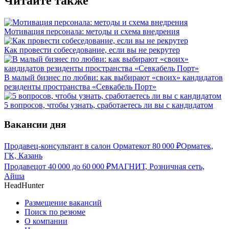
Читайте также
Мотивация персонала: методы и схема внедрения
Как провести собеседование, если вы не рекрутер
В малый бизнес по любви: как выбирают «своих» кандидатов
резиденты пространства «Севкабель Порт»
5 вопросов, чтобы узнать, сработаетесь ли вы с кандидатом
Вакансии дня
Продавец-консультант в салон Орматек
от
80 000
₽
Орматек,
ГК, Казань
Продавец
от
40 000
до
60 000
₽
МАГНИТ, Розничная сеть,
Айша
HeadHunter
Размещение вакансий
Поиск по резюме
О компании