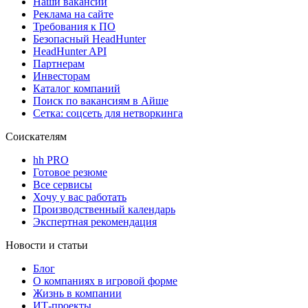
Наши вакансии
Реклама на сайте
Требования к ПО
Безопасный HeadHunter
HeadHunter API
Партнерам
Инвесторам
Каталог компаний
Поиск по вакансиям в Айше
Сетка: соцсеть для нетворкинга
Соискателям
hh PRO
Готовое резюме
Все сервисы
Хочу у вас работать
Производственный календарь
Экспертная рекомендация
Новости и статьи
Блог
О компаниях в игровой форме
Жизнь в компании
ИТ-проекты