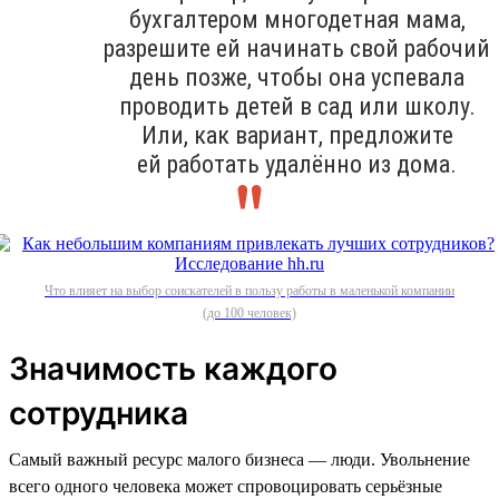
бухгалтером многодетная мама,
разрешите ей начинать свой рабочий
день позже, чтобы она успевала
проводить детей в сад или школу.
Или, как вариант, предложите
ей работать удалённо из дома.
Что влияет на выбор соискателей в пользу работы в маленькой компании
(до 100 человек)
Значимость каждого
сотрудника
Самый важный ресурс малого бизнеса — люди. Увольнение
всего одного человека может спровоцировать серьёзные