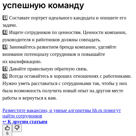
успешную команду
1️⃣ Составьте портрет идеального кандидата и опишите его
задачи.
2️⃣ Ищите сотрудников по ценностям. Ценности компании,
руководителя и работников должны совпадать.
3️⃣ Занимайтесь развитием бренда компании, уделяйте
внимание потенциалу сотрудников и повышайте
их квалификацию.
4️⃣ Давайте правильную обратную связь.
5️⃣ Всегда оставайтесь в хороших отношениях с работниками.
Нужно уметь расставаться с сотрудниками так, чтобы у них
была возможность получить новый опыт на другом месте
работы и вернуться к вам.
Разместите вакансию, и умные алгоритмы hh.ru помогут
найти сотрудников
↩
К другим статьям
6