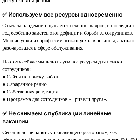
доступ ко всем резюме.
✅ Используем все ресурсы одновременно
С начала пандемии ощущается нехватка кадров, в последний
год особенно заметен этот дефицит и борьба за сотрудников.
Многие ушли из профессии: кто-то уехал в регионы, а кто-то
разочаровался в сфере обслуживания.
Поэтому сейчас мы используем все ресурсы для поиска
сотрудников:
● Сайты по поиску работы.
● Сарафанное радио.
● Собственная репутация.
● Программа для сотрудников «Приведи друга».
✅ Не снимаем с публикации линейные
вакансии
Сегодня легче нанять управляющего рестораном, чем
официанта. На вакансию управляющего откликаются 200–300