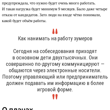
предупреждала, что нужно будет очень много работать.
И такая нагрузка будет минимум 9 месяцев. Было даже четыре
отказа от кандидатов. Зато люди на входе чётко понимали,
какой будет объём работы.
Как нанимать на работу зумеров
Сегодня на собеседования приходят
в основном дети двухтысячных. Они
совершенно по-другому коммуницируют —
общаются через электронные носители.
Поэтому управляющий или предприниматель
должен подавать им информацию в более
игровой форме.
О планах