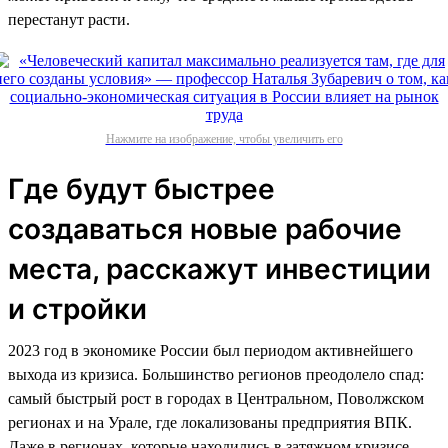
перестанут расти.
Нажмите на изображение, чтобы увеличить его
Где будут быстрее
создаваться новые рабочие
места, расскажут инвестиции
и стройки
2023 год в экономике России был периодом активнейшего
выхода из кризиса. Большинство регионов преодолело спад:
самый быстрый рост в городах в Центральном, Поволжском
регионах и на Урале, где локализованы предприятия ВПК.
Даже в регионах, которые находились в затяжном кризисе