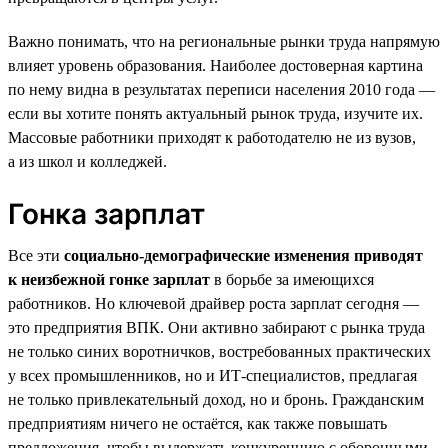
Важно понимать, что на региональные рынки труда напрямую
влияет уровень образования. Наиболее достоверная картина
по нему видна в результатах переписи населения 2010 года —
если вы хотите понять актуальный рынок труда, изучите их.
Массовые работники приходят к работодателю не из вузов,
а из школ и колледжей.
Гонка зарплат
Все эти
социально-демографические изменения приводят
к неизбежной гонке зарплат
в борьбе за имеющихся
работников. Но ключевой драйвер роста зарплат сегодня —
это предприятия ВПК. Они активно забирают с рынка труда
не только синих воротничков, востребованных практических
у всех промышленников, но и ИТ-специалистов, предлагая
не только привлекательный доход, но и бронь. Гражданским
предприятиям ничего не остаётся, как также повышать
предложения, чтобы выдержать конкуренцию с оборонными