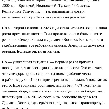
2000-х — Брянской, Ивановской, Тульской областях,
Республике Удмуртии, — так называемый новый
экономический курс России повлиял на развитие.
Но со второй половины 2023 года стала замедляться динамика
роста промышленности. Спад продолжается в большинстве
регионов Северо-Запада и Дальнего Востока. Все мощности
задействованы, все работники наняты. Замедлился даже рост
ретейла.
Больше расти не на чем.
Но — уникальная ситуация! — первый раз за кризисы
последних лет инвестиции продолжали расти. Это означает,
что уже формировался спрос на новые рабочие места
и рабочие руки. Инвестиции в регионы — важный показатель
этого. Ещё год назад рост инвестиций был 4,6%: компании
закупали оборудование и комплектующие, росли бюджетные
инвестиции. А в 2023-м рост 9,8%, особенно выделяется
Дальний Восток, где серьёзно вкладываются в транспортную
инфраструктуру.