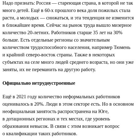
Надо признать: Россия — стареющая страна, в которой не так
много детей. Ещё в 60-х прошлого века доля пожилых стала
расти, а молодых — снижаться, и эта тенденция не изменится
в ближайшее время. Сейчас на рынок труда вышло мизерное
количество 20-летних. Работников старше 35 лет на 30%
больше. Есть отдельные регионы со значительным
количеством трудоспособного населения, например Тюмень
и крайний северо-восток страны. Также в некоторых
субъектах на селе много людей среднего возраста, но они уже
заняты, их не переманить на другую работу.
Официально нетрудоустроенные
Ещё в 2021 году количество неформальных работников
оценивалось в 20%. Люди в этом секторе есть. Но в основном
неофициальная занятость распространена на Юге,
в дотационных регионах и тех местах, где уровень
образования невысок. В связи с этим возникает вопрос
о квалификации таких работников.