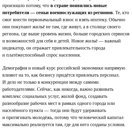
произошло потому, что
в стране появились новые
потребители — семьи военнослужащих из регионов
. Те, кто
смог внести первоначальный взнос и взять ипотеку. Обычно
они покупают жильё не там, где живут, а в столице своего
региона, где выше уровень жизни, больше городских сервисов
и возможностей для себя и детей. Новое жильё — важный
индикатор, он отражает привлекательность города
и платёжеспособный спрос населения.
Демография и новый курс российской экономики напрямую
влияют на то, как бизнесу придётся привлекать персонал.
И дело не только в конкуренции между самими
работодателями. Сейчас, как никогда, важно развивать
комплекс социальных услуг, жилой фонд, создавать
разнообразие рабочих мест в рамках одного города или
населённого пункта — тогда они будут удерживать
и притягивать молодёжь, потому что человеческий капитал
максимально реализуется там, где для него созданы условия.