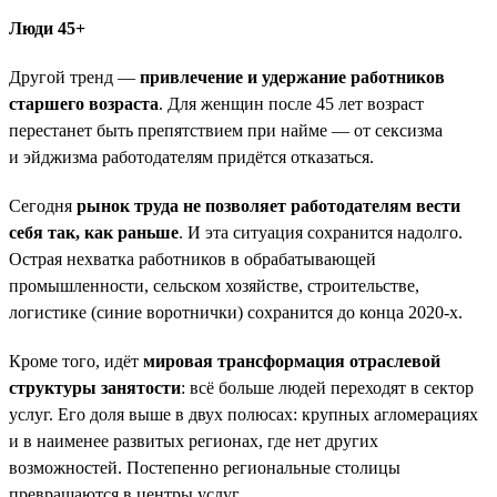
Люди 45+
Другой тренд —
привлечение и удержание работников
старшего возраста
. Для женщин после 45 лет возраст
перестанет быть препятствием при найме — от сексизма
и эйджизма работодателям придётся отказаться.
Сегодня
рынок труда не позволяет работодателям вести
себя так, как раньше
. И эта ситуация сохранится надолго.
Острая нехватка работников в обрабатывающей
промышленности, сельском хозяйстве, строительстве,
логистике (синие воротнички) сохранится до конца 2020-х.
Кроме того, идёт
мировая трансформация отраслевой
структуры занятости
: всё больше людей переходят в сектор
услуг. Его доля выше в двух полюсах: крупных агломерациях
и в наименее развитых регионах, где нет других
возможностей. Постепенно региональные столицы
превращаются в центры услуг.