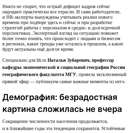
Никто не спорит, что острый дефицит кадров сейчас
ощущают практически все отрасли. И сами работодатели,
и HR-эксперты вынуждены учитывать реалии нового
времени при подборе здесь и сейчас и при разработке
стратегий работы с персоналом в средне- и долгосрочной
перспективах. Экспертный взгляд на ситуацию поможет
более точно понять, что происходит с людьми и бизнесом
в регионах, какие тренды уже остались в прошлом, а какие
будут актуальны ещё долгое время.
Специально для hh.ru
Наталья Зубаревич, профессор
кафедры экономической и социальной географии России
географического факультета МГУ
, провела эксклюзивный
прямой эфир — публикуем самые важные моменты из него.
Демография: безрадостная
картина сложилась не вчера
Сокращение численности населения продолжается,
и в ближайшие годы эта тенденция сохранится. Устойчивая