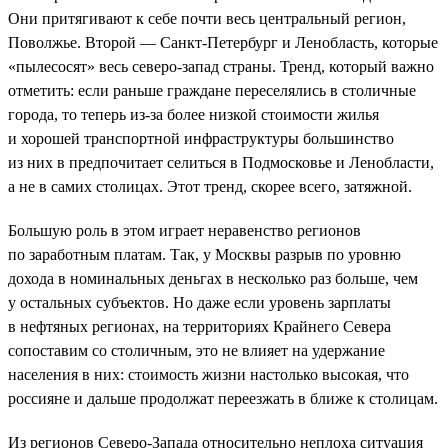
Они притягивают к себе почти весь центральный регион,
Поволжье. Второй — Санкт-Петербург и Ленобласть, которые
«пылесосят» весь северо-запад страны. Тренд, который важно
отметить: если раньше граждане переселялись в столичные
города, то теперь из-за более низкой стоимости жилья
и хорошей транспортной инфраструктуры большинство
из них в предпочитает селиться в Подмосковье и Ленобласти,
а не в самих столицах. Этот тренд, скорее всего, затяжной.
Большую роль в этом играет неравенство регионов
по заработным платам. Так, у Москвы разрыв по уровню
дохода в номинальных деньгах в несколько раз больше, чем
у остальных субъектов. Но даже если уровень зарплаты
в нефтяных регионах, на территориях Крайнего Севера
сопоставим со столичным, это не влияет на удержание
населения в них: стоимость жизни настолько высокая, что
россияне и дальше продолжат переезжать в ближе к столицам.
Из регионов Северо-Запада относительно неплоха ситуация