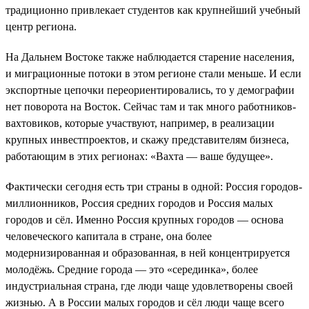
традиционно привлекает студентов как крупнейший учебный
центр региона.
На Дальнем Востоке также наблюдается старение населения,
и миграционные потоки в этом регионе стали меньше. И если
экспортные цепочки переориентировались, то у демографии
нет поворота на Восток. Сейчас там и так много работников-
вахтовиков, которые участвуют, например, в реализации
крупных инвестпроектов, и скажу представителям бизнеса,
работающим в этих регионах: «Вахта — ваше будущее».
Фактически сегодня есть три страны в одной: Россия городов-
миллионников, Россия средних городов и Россия малых
городов и сёл. Именно Россия крупных городов — основа
человеческого капитала в стране, она более
модернизированная и образованная, в ней концентрируется
молодёжь. Средние города — это «серединка», более
индустриальная страна, где люди чаще удовлетворены своей
жизнью. А в России малых городов и сёл люди чаще всего