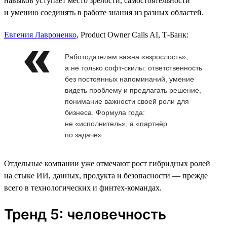
навыков уступает место зрелости, самостоятельности
и умению соединять в работе знания из разных областей.
Евгения Лавроненко
, Product Owner Calls AI, Т-Банк:
Работодателям важна «взрослость»,
а не только софт-скилы: ответственность
без постоянных напоминаний, умение
видеть проблему и предлагать решение,
понимание важности своей роли для
бизнеса. Формула года:
не «исполнитель», а «партнёр
по задаче»
Отдельные компании уже отмечают рост гибридных ролей
на стыке ИИ, данных, продукта и безопасности — прежде
всего в технологических и финтех-командах.
Тренд 5: человечность