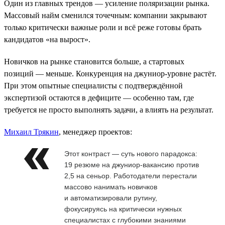
Один из главных трендов — усиление поляризации рынка.
Массовый найм сменился точечным: компании закрывают
только критически важные роли и всё реже готовы брать
кандидатов «на вырост».
Новичков на рынке становится больше, а стартовых
позиций — меньше. Конкуренция на джуниор-уровне растёт.
При этом опытные специалисты с подтверждённой
экспертизой остаются в дефиците — особенно там, где
требуется не просто выполнять задачи, а влиять на результат.
Михаил Трякин
, менеджер проектов:
Этот контраст — суть нового парадокса:
19 резюме на джуниор-вакансию против
2,5 на сеньор. Работодатели перестали
массово нанимать новичков
и автоматизировали рутину,
фокусируясь на критически нужных
специалистах с глубокими знаниями