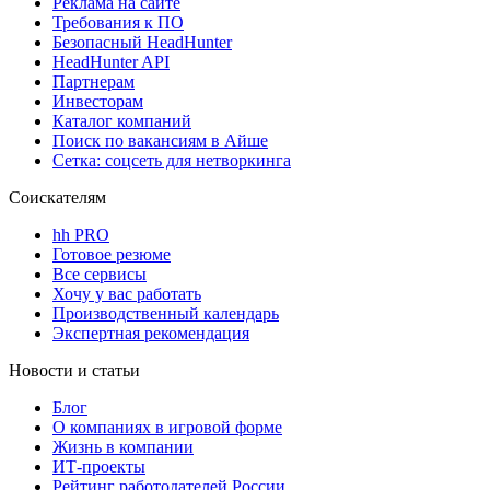
Реклама на сайте
Требования к ПО
Безопасный HeadHunter
HeadHunter API
Партнерам
Инвесторам
Каталог компаний
Поиск по вакансиям в Айше
Сетка: соцсеть для нетворкинга
Соискателям
hh PRO
Готовое резюме
Все сервисы
Хочу у вас работать
Производственный календарь
Экспертная рекомендация
Новости и статьи
Блог
О компаниях в игровой форме
Жизнь в компании
ИТ-проекты
Рейтинг работодателей России