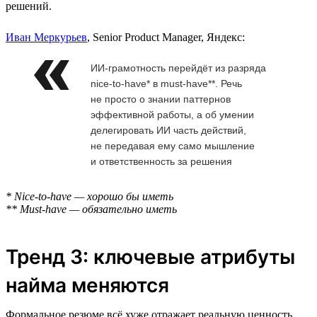
решений.
Иван Меркурьев
, Senior Product Manager, Яндекс:
ИИ-грамотность перейдёт из разряда
nice-to-have* в must-have**. Речь
не просто о знании паттернов
эффективной работы, а об умении
делегировать ИИ часть действий,
не передавая ему само мышление
и ответственность за решения
* Nice-to-have — хорошо бы иметь
** Must-have — обязательно иметь
Тренд 3: ключевые атрибуты
найма меняются
Формальное резюме всё хуже отражает реальную ценность