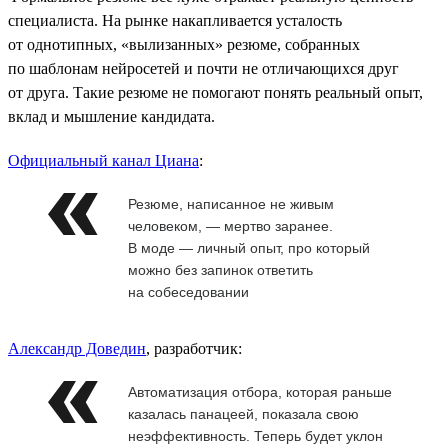
специалиста. На рынке накапливается усталость
от однотипных, «вылизанных» резюме, собранных
по шаблонам нейросетей и почти не отличающихся друг
от друга. Такие резюме не помогают понять реальный опыт,
вклад и мышление кандидата.
Официальный канал Циана
:
Резюме, написанное не живым
человеком, — мертво заранее.
В моде — личный опыт, про который
можно без запинок ответить
на собеседовании
Александр Доведин
, разработчик:
Автоматизация отбора, которая раньше
казалась панацеей, показала свою
неэффективность. Теперь будет уклон