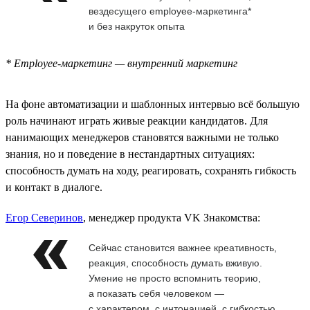
вездесущего employee-маркетинга*
и без накруток опыта
* Employee-маркетинг — внутренний маркетинг
На фоне автоматизации и шаблонных интервью всё большую
роль начинают играть живые реакции кандидатов. Для
нанимающих менеджеров становятся важными не только
знания, но и поведение в нестандартных ситуациях:
способность думать на ходу, реагировать, сохранять гибкость
и контакт в диалоге.
Егор Северинов
, менеджер продукта VK Знакомства:
Сейчас становится важнее креативность,
реакция, способность думать вживую.
Умение не просто вспомнить теорию,
а показать себя человеком —
с характером, с интонацией, с гибкостью