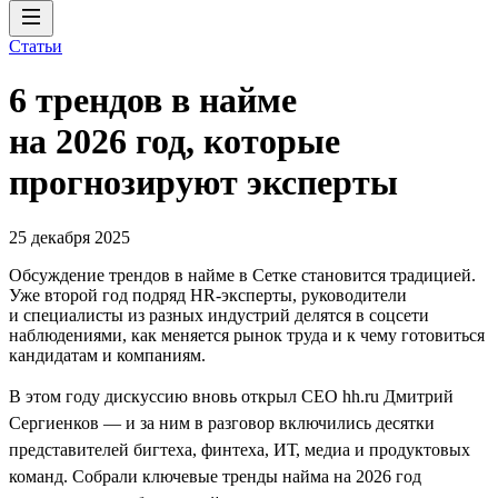
Статьи
6 трендов в найме
на 2026 год, которые
прогнозируют эксперты
25 декабря 2025
Обсуждение трендов в найме в Сетке становится традицией.
Уже второй год подряд HR-эксперты, руководители
и специалисты из разных индустрий делятся в соцсети
наблюдениями, как меняется рынок труда и к чему готовиться
кандидатам и компаниям.
В этом году дискуссию вновь открыл CEO hh.ru Дмитрий
Сергиенков — и за ним в разговор включились десятки
представителей бигтеха, финтеха, ИТ, медиа и продуктовых
команд. Собрали ключевые тренды найма на 2026 год