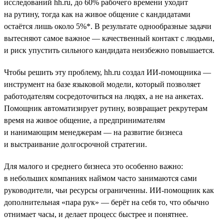
исследований hh.ru, до 60% рабочего времени уходит
на рутину, тогда как на живое общение с кандидатами
остаётся лишь около 5%*. В результате однообразные задачи
вытесняют самое важное — качественный контакт с людьми,
и риск упустить сильного кандидата неизбежно повышается.
Чтобы решить эту проблему, hh.ru создал ИИ-помощника —
инструмент на базе языковой модели, который позволяет
работодателям сосредоточиться на людях, а не на анкетах.
Помощник автоматизирует рутину, возвращает рекрутерам
время на живое общение, а предпринимателям
и нанимающим менеджерам — на развитие бизнеса
и выстраивание долгосрочной стратегии.
Для малого и среднего бизнеса это особенно важно:
в небольших компаниях наймом часто занимаются сами
руководители, чьи ресурсы ограниченны. ИИ-помощник как
дополнительная «пара рук» — берёт на себя то, что обычно
отнимает часы, и делает процесс быстрее и понятнее.