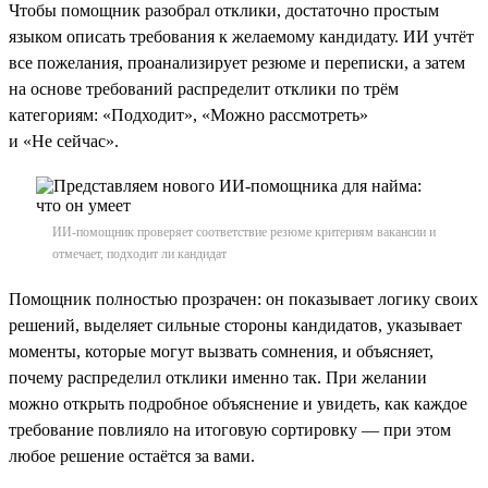
Чтобы помощник разобрал отклики, достаточно простым
языком описать требования к желаемому кандидату. ИИ учтёт
все пожелания, проанализирует резюме и переписки, а затем
на основе требований распределит отклики по трём
категориям: «Подходит», «Можно рассмотреть»
и «Не сейчас».
ИИ-помощник проверяет соответствие резюме критериям вакансии и
отмечает, подходит ли кандидат
Помощник полностью прозрачен: он показывает логику своих
решений, выделяет сильные стороны кандидатов, указывает
моменты, которые могут вызвать сомнения, и объясняет,
почему распределил отклики именно так. При желании
можно открыть подробное объяснение и увидеть, как каждое
требование повлияло на итоговую сортировку — при этом
любое решение остаётся за вами.