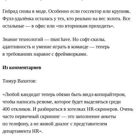
Гибрид снова в моде. Особенно если госсектор или крупняк.
Фулл-удалёнка осталась у тех, кто реально на вес золота. Все
остальные — в офис или «по вторникам приходить».
Знание технологий — must have. Но софт-скилы,
адаптивность и умение играть в команде — теперь
в требованиях наравне с фреймворками.
Из комментариев
Тимур Вахитов:
«Любой кандидат теперь обязан быть мидл-копирайтером,
чтобы написать резюме, которое будет выделяться среди
400 откликов. И разбираться в хотелках HR-скринеров. Очень
часто первичный скрининг ― это заполнение анкеты
по телефону, а не живой диалог с представителем
департамента HR».