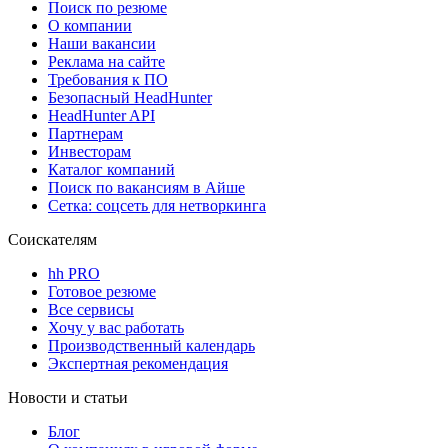
Поиск по резюме
О компании
Наши вакансии
Реклама на сайте
Требования к ПО
Безопасный HeadHunter
HeadHunter API
Партнерам
Инвесторам
Каталог компаний
Поиск по вакансиям в Айше
Сетка: соцсеть для нетворкинга
Соискателям
hh PRO
Готовое резюме
Все сервисы
Хочу у вас работать
Производственный календарь
Экспертная рекомендация
Новости и статьи
Блог