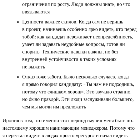
ограничения по росту. Люди должны знать, во что
ввязываются
Ценности важнее скилов. Когда сам не веришь
в проект, начинаешь особенно ярко видеть, кто перед
тобой: как кандидат переживает неопределённость,
умеет ли задавать неудобные вопросы, готов ли
спорить. Технические навыки важны, но без
внутренней устойчивости в таких условиях
не выжить
Отказ тоже забота. Было несколько случаев, когда
я прямо говорил кандидату: «Ты нам не подходишь,
потому что слишком хорош». Это звучало странно,
но было правдой. Эти люди заслуживали большего,
чем мы могли им предложить
Ирония в том, что именно этот период научил меня быть по-
настоящему хорошим нанимающим менеджером. Потому что
я перестал видеть в людях просто «ресурс» и начал видеть