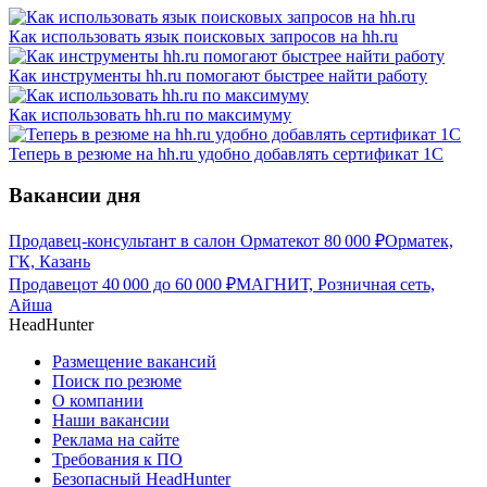
Как использовать язык поисковых запросов на hh.ru
Как инструменты hh.ru помогают быстрее найти работу
Как использовать hh.ru по максимуму
Теперь в резюме на hh.ru удобно добавлять сертификат 1С
Вакансии дня
Продавец-консультант в салон Орматек
от
80 000
₽
Орматек,
ГК, Казань
Продавец
от
40 000
до
60 000
₽
МАГНИТ, Розничная сеть,
Айша
HeadHunter
Размещение вакансий
Поиск по резюме
О компании
Наши вакансии
Реклама на сайте
Требования к ПО
Безопасный HeadHunter