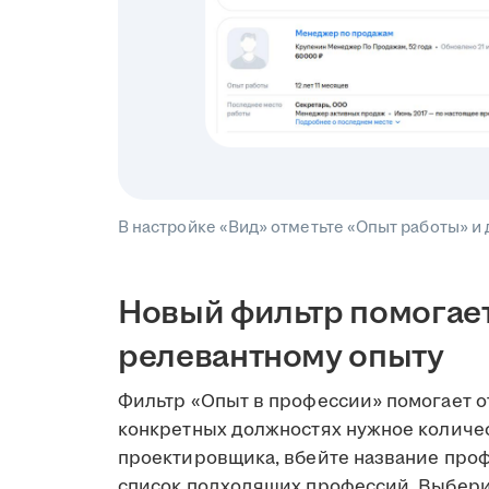
В настройке «Вид» отметьте «Опыт работы» и 
Новый фильтр помогает
релевантному опыту
Фильтр «Опыт в профессии» помогает о
конкретных должностях нужное количес
проектировщика, вбейте название проф
список подходящих профессий. Выбери