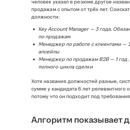
человек указал в резюме другое назва
продажам с опытом от трёх лет. Соиск
должности:
Key Account Manager — 3 года. Обяз
по продажам
Менеджер по работе с клиентами — 2
апсейлы
Менеджер по продажам B2B — 1 год.
полного цикла сделки
Хотя названия должностей разные, сист
сумме у кандидата 6 лет релевантного 
потому что он подходит под требования
Алгоритм показывает 