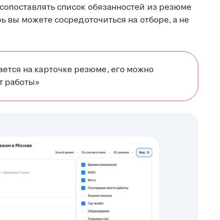
 сопоставлять список обязанностей из резюме
рь вы можете сосредоточиться на отборе, а не
ется на карточке резюме, его можно
т работы»