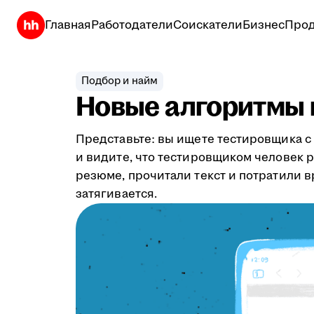
Главная
Работодатели
Соискатели
Бизнес
Прод
Подбор и найм
Новые алгоритмы 
Представьте: вы ищете тестировщика с 
и видите, что тестировщиком человек ра
резюме, прочитали текст и потратили в
затягивается.