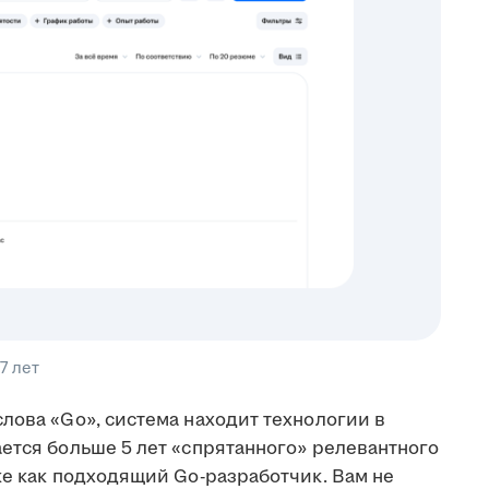
7 лет
лова «Go», система находит технологии в
ется больше 5 лет «спрятанного» релевантного
ке как подходящий Go-разработчик. Вам не