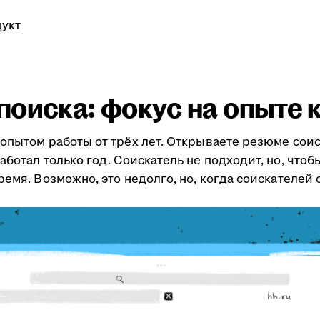
укт
поиска: фокус на опыте 
опытом работы от трёх лет. Открываете резюме сои
ботал только год. Соискатель не подходит, но, чтобы
ремя. Возможно, это недолго, но, когда соискателей