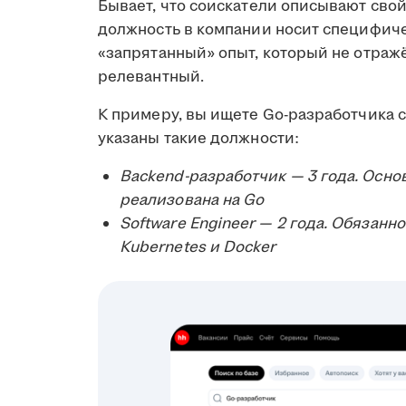
Бывает, что соискатели описывают св
должность в компании носит специфиче
«запрятанный» опыт, который не отражё
релевантный.
К примеру, вы ищете Go-разработчика с 
указаны такие должности:
Backend-разработчик — 3 года. Основ
реализована на Go
Software Engineer — 2 года. Обязанн
Kubernetes и Docker