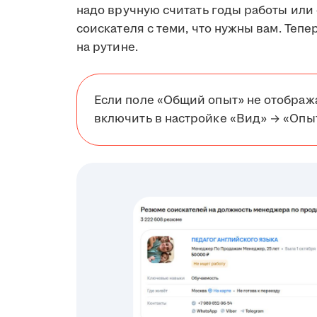
надо вручную считать годы работы или
соискателя с теми, что нужны вам. Тепе
на рутине.
Если поле «Общий опыт» не отобража
включить в настройке «Вид» → «Опы