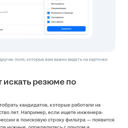
другие поля, которые вам важно видеть на карточке
 искать резюме по
тобрать кандидатов, которые работали на
тво лет. Например, если ищете инженера-
ессии в поисковую строку фильтра — появится
те нужные, определитесь с опытом и