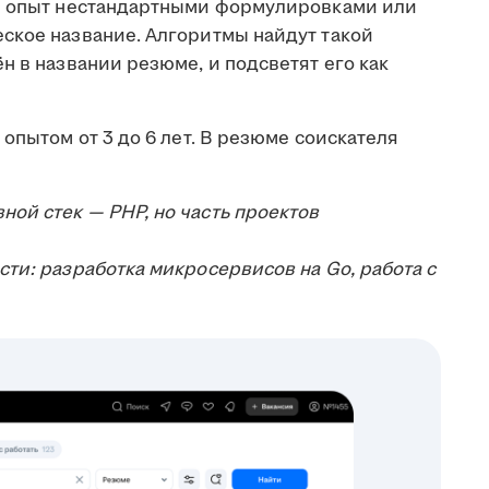
ой опыт нестандартными формулировками или
ское название. Алгоритмы найдут такой
н в названии резюме, и подсветят его как
опытом от 3 до 6 лет. В резюме соискателя
ной стек — PHP, но часть проектов
ости: разработка микросервисов на Go, работа с