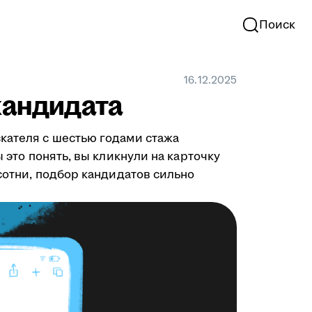
Поиск
16.12.2025
кандидата
скателя с шестью годами стажа
 это понять, вы кликнули на карточку
 сотни, подбор кандидатов сильно