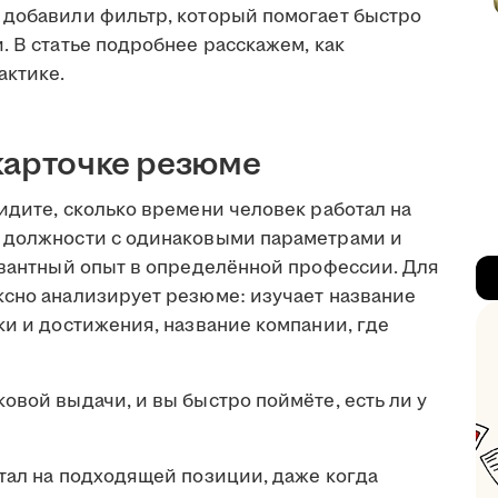
 добавили фильтр, который помогает быстро
. В статье подробнее расскажем, как
актике.
карточке резюме
идите, сколько времени человек работал на
т должности с одинаковыми параметрами и
левантный опыт в определённой профессии. Для
ксно анализирует резюме: изучает название
ки и достижения, название компании, где
овой выдачи, и вы быстро поймёте, есть ли у
тал на подходящей позиции, даже когда