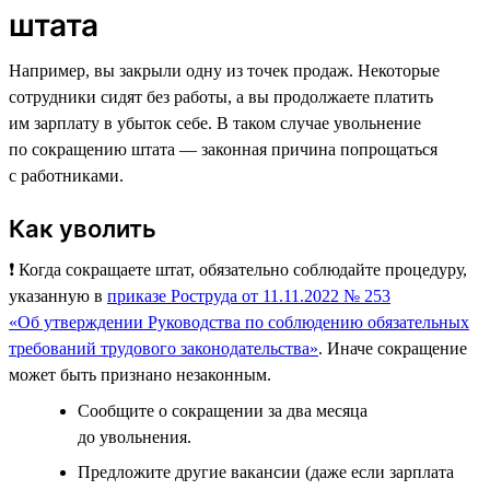
штата
Например, вы закрыли одну из точек продаж. Некоторые
сотрудники сидят без работы, а вы продолжаете платить
им зарплату в убыток себе. В таком случае увольнение
по сокращению штата — законная причина попрощаться
с работниками.
Как уволить
❗️ Когда сокращаете штат, обязательно соблюдайте процедуру,
указанную в
приказе Роструда от 11.11.2022 № 253
«Об утверждении Руководства по соблюдению обязательных
требований трудового законодательства»
. Иначе сокращение
может быть признано незаконным.
Сообщите о сокращении за два месяца
до увольнения.
Предложите другие вакансии (даже если зарплата