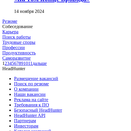
14 ноября 2024
Резюме
Собеседование
Карьера
Поиск работы
Трудовые споры
Профессии
Продуктивность
Саморазвитие
1
2
3
4
5
6
7
8
9
10
11
дальше
HeadHunter
Размещение вакансий
Поиск по резюме
О компании
Наши вакансии
Реклама на сайте
Требования к ПО
Безопасный HeadHunter
HeadHunter API
Партнерам
Инвесторам