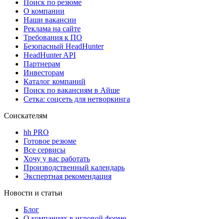
Поиск по резюме
О компании
Наши вакансии
Реклама на сайте
Требования к ПО
Безопасный HeadHunter
HeadHunter API
Партнерам
Инвесторам
Каталог компаний
Поиск по вакансиям в Айше
Сетка: соцсеть для нетворкинга
Соискателям
hh PRO
Готовое резюме
Все сервисы
Хочу у вас работать
Производственный календарь
Экспертная рекомендация
Новости и статьи
Блог
О компаниях в игровой форме