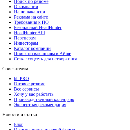
Поиск по резюме
О компании
Наши вакансии
Реклама на сайте
Требования к ПО
Безопасный HeadHunter
HeadHunter API
Партнерам
Инвесторам
Каталог компаний
Поиск по вакансиям в Айше
Сетка: соцсеть для нетворкинга
Соискателям
hh PRO
Готовое резюме
Все сервисы
Хочу у вас работать
Производственный календарь
Экспертная рекомендация
Новости и статьи
Блог
О компаниях в игровой форме