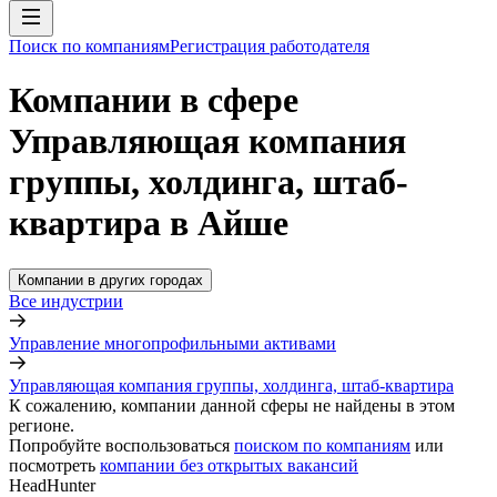
Поиск по компаниям
Регистрация работодателя
Компании в сфере
Управляющая компания
группы, холдинга, штаб-
квартира в Айше
Компании в других городах
Все индустрии
Управление многопрофильными активами
Управляющая компания группы, холдинга, штаб-квартира
К сожалению, компании данной сферы не найдены в этом
регионе.
Попробуйте воспользоваться
поиском по компаниям
или
посмотреть
компании без открытых вакансий
HeadHunter