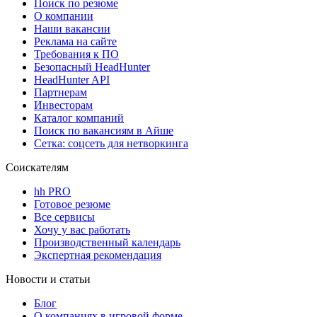
Поиск по резюме
О компании
Наши вакансии
Реклама на сайте
Требования к ПО
Безопасный HeadHunter
HeadHunter API
Партнерам
Инвесторам
Каталог компаний
Поиск по вакансиям в Айше
Сетка: соцсеть для нетворкинга
Соискателям
hh PRO
Готовое резюме
Все сервисы
Хочу у вас работать
Производственный календарь
Экспертная рекомендация
Новости и статьи
Блог
О компаниях в игровой форме