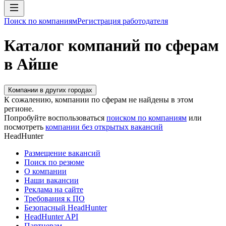
Поиск по компаниям
Регистрация работодателя
Каталог компаний по сферам
в Айше
Компании в других городах
К сожалению, компании по сферам не найдены в этом
регионе.
Попробуйте воспользоваться
поиском по компаниям
или
посмотреть
компании без открытых вакансий
HeadHunter
Размещение вакансий
Поиск по резюме
О компании
Наши вакансии
Реклама на сайте
Требования к ПО
Безопасный HeadHunter
HeadHunter API
Партнерам