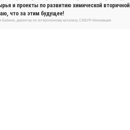
ырья и проекты по развитию химической вторичной
аю, что за этим будущее!
я Бабина, директор по гетерогенному катализу, СИБУР-Инновации