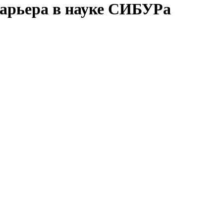
арьера в науке СИБУРа