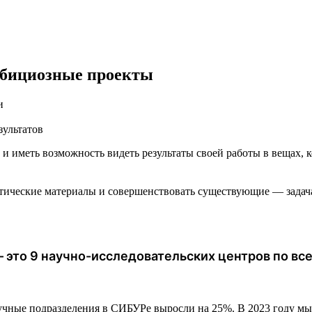
мбициозные проекты
и
зультатов
и иметь возможность видеть результаты своей работы в вещах, 
етические материалы и совершенствовать существующие — зада
 это 9 научно-исследовательских центров по все
аучные подразделения в СИБУРе выросли на 25%. В 2023 году м