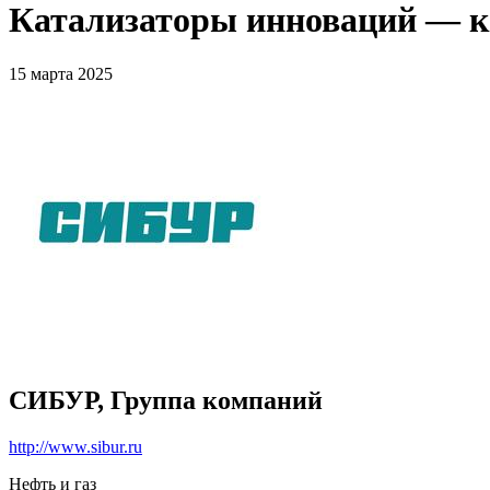
Катализаторы инноваций — к
15 марта 2025
СИБУР, Группа компаний
http://www.sibur.ru
Нефть и газ