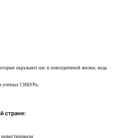
которые окружают нас в повседневной жизни, ведь
ча ученых СИБУРа.
й стране:
ы инвестировали