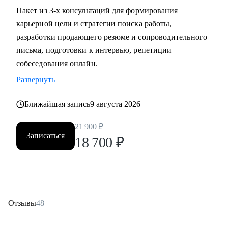
Пакет из 3-х консультаций для формирования
карьерной цели и стратегии поиска работы,
разработки продающего резюме и сопроводительного
письма, подготовки к интервью, репетиции
собеседования онлайн.
Развернуть
Ближайшая запись
9 августа 2026
21 900
₽
Записаться
18 700
₽
Отзывы
48