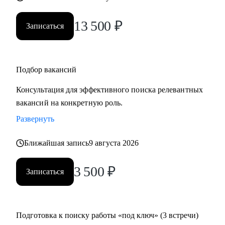
13 500
₽
Записаться
Подбор вакансий
Консультация для эффективного поиска релевантных
вакансий на конкретную роль.
Развернуть
Ближайшая запись
9 августа 2026
3 500
₽
Записаться
Подготовка к поиску работы «под ключ» (3 встречи)