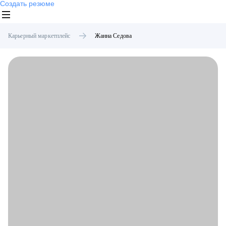
Создать резюме
Карьерный маркетплейс
Жанна
Седова