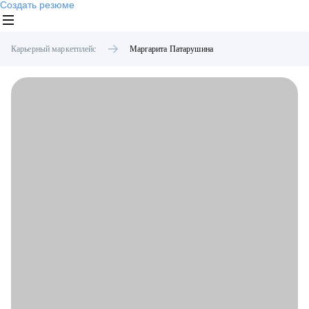
Создать резюме
Карьерный маркетплейс
Маргарита
Патарушина