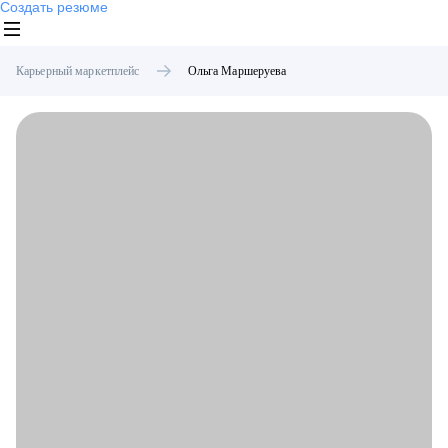
Создать резюме
Карьерный маркетплейс
Ольга
Маршеруева