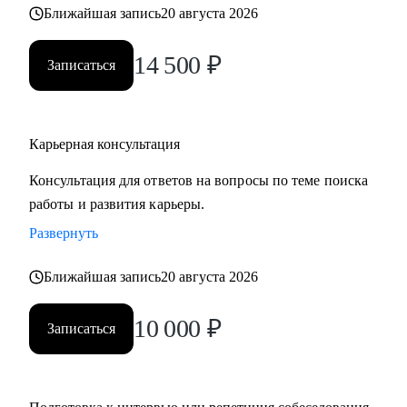
Ближайшая запись
20 августа 2026
• часто меняли работу;
• захотели вернуться из фриланса, своего бизнеса в найм;
14 500
₽
• хотите сменить профессию, но не знаете, как грамотно
Записаться
построить поиск работы.
Карьерная консультация
Консультация для ответов на вопросы по теме поиска
работы и развития карьеры.
Развернуть
Ближайшая запись
20 августа 2026
10 000
₽
Записаться