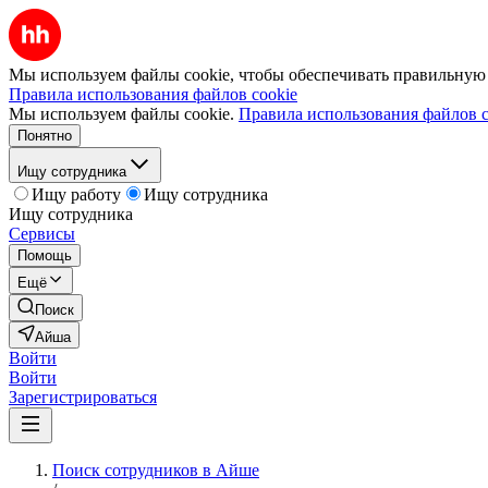
Мы используем файлы cookie, чтобы обеспечивать правильную р
Правила использования файлов cookie
Мы используем файлы cookie.
Правила использования файлов c
Понятно
Ищу сотрудника
Ищу работу
Ищу сотрудника
Ищу сотрудника
Сервисы
Помощь
Ещё
Поиск
Айша
Войти
Войти
Зарегистрироваться
Поиск сотрудников в Айше