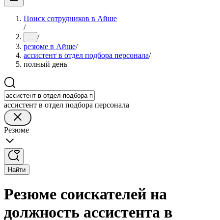
Поиск сотрудников в Айше
/
/
...
резюме в Айше
/
ассистент в отдел подбора персонала
/
полный день
ассистент в отдел подбора персонала
Резюме
Найти
Резюме соискателей на
должность ассистента в