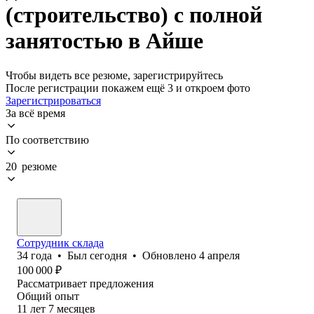
(строительство) с полной
занятостью в Айше
Чтобы видеть все резюме, зарегистрируйтесь
После регистрации покажем ещё 3 и откроем фото
Зарегистрироваться
За всё время
По соответствию
20 резюме
Сотрудник склада
34
года
•
Был
сегодня
•
Обновлено
4 апреля
100 000
₽
Рассматривает предложения
Общий опыт
11
лет
7
месяцев