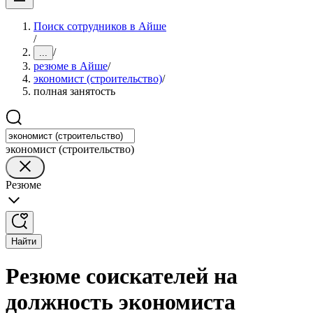
Поиск сотрудников в Айше
/
/
...
резюме в Айше
/
экономист (строительство)
/
полная занятость
экономист (строительство)
Резюме
Найти
Резюме соискателей на
должность экономиста