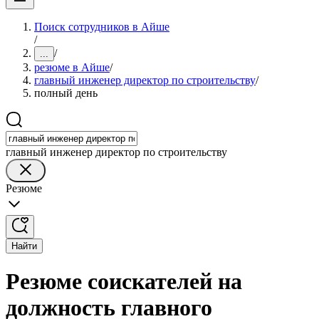
Поиск сотрудников в Айше
/
/
...
резюме в Айше
/
главный инженер директор по строительству
/
полный день
главный инженер директор по строительству
Резюме
Найти
Резюме соискателей на
должность главного