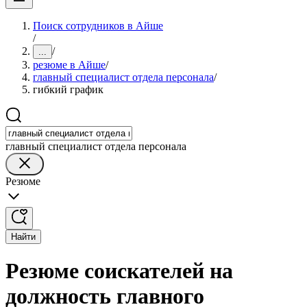
Поиск сотрудников в Айше
/
/
...
резюме в Айше
/
главный специалист отдела персонала
/
гибкий график
главный специалист отдела персонала
Резюме
Найти
Резюме соискателей на
должность главного