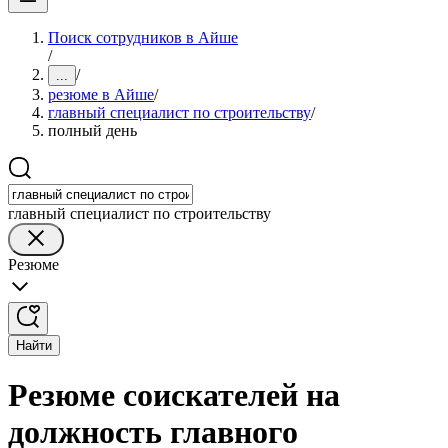
Поиск сотрудников в Айше
/
/
...
резюме в Айше
/
главный специалист по строительству
/
полный день
главный специалист по строительству
Резюме
Найти
Резюме соискателей на
должность главного