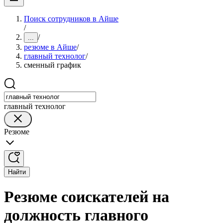
Поиск сотрудников в Айше
/
/
...
резюме в Айше
/
главный технолог
/
сменный график
главный технолог
Резюме
Найти
Резюме соискателей на
должность главного