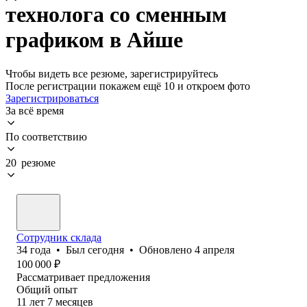
технолога со сменным
графиком в Айше
Чтобы видеть все резюме, зарегистрируйтесь
После регистрации покажем ещё 10 и откроем фото
Зарегистрироваться
За всё время
По соответствию
20 резюме
Сотрудник склада
34
года
•
Был
сегодня
•
Обновлено
4 апреля
100 000
₽
Рассматривает предложения
Общий опыт
11
лет
7
месяцев