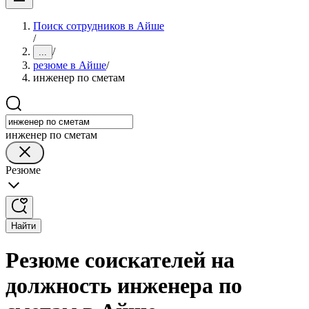
Поиск сотрудников в Айше
/
/
...
резюме в Айше
/
инженер по сметам
инженер по сметам
Резюме
Найти
Резюме соискателей на
должность инженера по