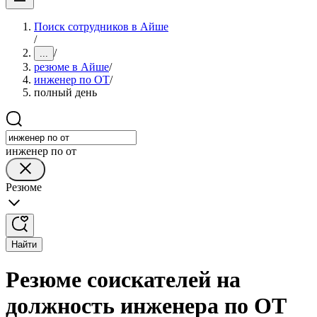
Поиск сотрудников в Айше
/
/
...
резюме в Айше
/
инженер по ОТ
/
полный день
инженер по от
Резюме
Найти
Резюме соискателей на
должность инженера по ОТ