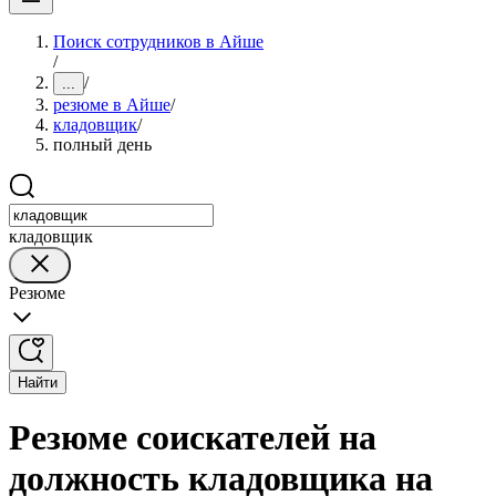
Поиск сотрудников в Айше
/
/
...
резюме в Айше
/
кладовщик
/
полный день
кладовщик
Резюме
Найти
Резюме соискателей на
должность кладовщика на