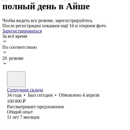
полный день в Айше
Чтобы видеть все резюме, зарегистрируйтесь
После регистрации покажем ещё 16 и откроем фото
Зарегистрироваться
За всё время
По соответствию
20 резюме
Сотрудник склада
34
года
•
Был
сегодня
•
Обновлено
4 апреля
100 000
₽
Рассматривает предложения
Общий опыт
11
лет
7
месяцев