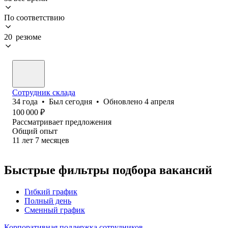
По соответствию
20 резюме
Сотрудник склада
34
года
•
Был
сегодня
•
Обновлено
4 апреля
100 000
₽
Рассматривает предложения
Общий опыт
11
лет
7
месяцев
Быстрые фильтры подбора вакансий
Гибкий график
Полный день
Сменный график
Корпоративная поддержка сотрудников