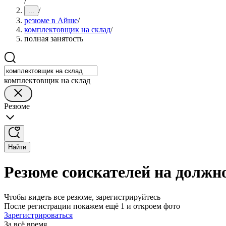
/
/
...
резюме в Айше
/
комплектовщик на склад
/
полная занятость
комплектовщик на склад
Резюме
Найти
Резюме соискателей на должн
Чтобы видеть все резюме, зарегистрируйтесь
После регистрации покажем ещё 1 и откроем фото
Зарегистрироваться
За всё время