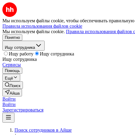
Мы используем файлы cookie, чтобы обеспечивать правильную р
Правила использования файлов cookie
Мы используем файлы cookie.
Правила использования файлов c
Понятно
Ищу сотрудника
Ищу работу
Ищу сотрудника
Ищу сотрудника
Сервисы
Помощь
Ещё
Поиск
Айша
Войти
Войти
Зарегистрироваться
Поиск сотрудников в Айше