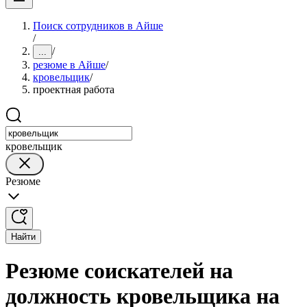
Поиск сотрудников в Айше
/
/
...
резюме в Айше
/
кровельщик
/
проектная работа
кровельщик
Резюме
Найти
Резюме соискателей на
должность кровельщика на