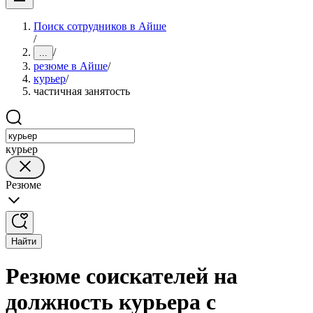
Поиск сотрудников в Айше
/
/
...
резюме в Айше
/
курьер
/
частичная занятость
курьер
Резюме
Найти
Резюме соискателей на
должность курьера с