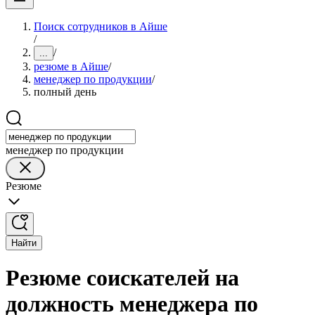
Поиск сотрудников в Айше
/
/
...
резюме в Айше
/
менеджер по продукции
/
полный день
менеджер по продукции
Резюме
Найти
Резюме соискателей на
должность менеджера по