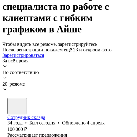
специалиста по работе с
клиентами с гибким
графиком в Айше
Чтобы видеть все резюме, зарегистрируйтесь
После регистрации покажем ещё 23 и откроем фото
Зарегистрироваться
За всё время
По соответствию
20 резюме
Сотрудник склада
34
года
•
Был
сегодня
•
Обновлено
4 апреля
100 000
₽
Рассматривает предложения