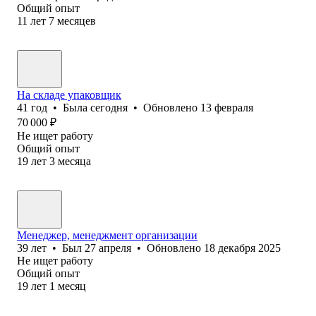
Общий опыт
11
лет
7
месяцев
На складе упаковщик
41
год
•
Была
сегодня
•
Обновлено
13 февраля
70 000
₽
Не ищет работу
Общий опыт
19
лет
3
месяца
Менеджер, менеджмент организации
39
лет
•
Был
27 апреля
•
Обновлено
18 декабря 2025
Не ищет работу
Общий опыт
19
лет
1
месяц