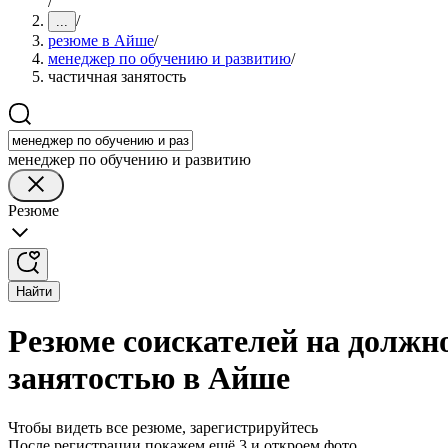
/
/
...
резюме в Айше
/
менеджер по обучению и развитию
/
частичная занятость
менеджер по обучению и развитию
Резюме
Найти
Резюме соискателей на должн
занятостью в Айше
Чтобы видеть все резюме, зарегистрируйтесь
После регистрации покажем ещё 3 и откроем фото