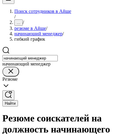
Поиск сотрудников в Айше
/
/
...
резюме в Айше
/
начинающий менеджер
/
гибкий график
начинающий менеджер
Резюме
Найти
Резюме соискателей на
должность начинающего