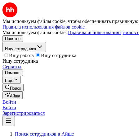
Мы используем файлы cookie, чтобы обеспечивать правильную р
Правила использования файлов cookie
Мы используем файлы cookie.
Правила использования файлов c
Понятно
Ищу сотрудника
Ищу работу
Ищу сотрудника
Ищу сотрудника
Сервисы
Помощь
Ещё
Поиск
Айша
Войти
Войти
Зарегистрироваться
Поиск сотрудников в Айше