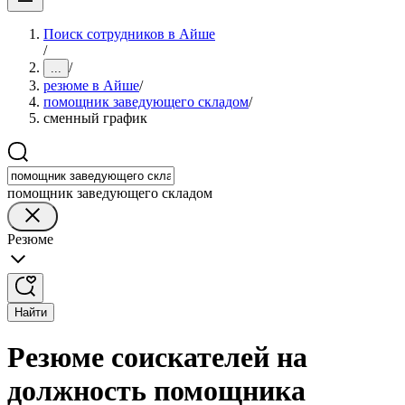
Поиск сотрудников в Айше
/
/
...
резюме в Айше
/
помощник заведующего складом
/
сменный график
помощник заведующего складом
Резюме
Найти
Резюме соискателей на
должность помощника