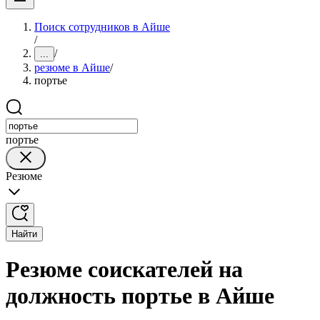
Поиск сотрудников в Айше
/
/
...
резюме в Айше
/
портье
портье
Резюме
Найти
Резюме соискателей на
должность портье в Айше